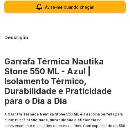
Avise-me quando chegar!
Descrição
Garrafa Térmica Nautika
Stone 550 ML - Azul |
Isolamento Térmico,
Durabilidade e Praticidade
para o Dia a Dia
A
Garrafa Térmica Nautika Stone 550 ML
é a escolha perfeita para
quem busca
praticidade
,
durabilidade
e
eficiência
no
armazenamento de líquidos quentes ou frios. Com capacidade de
550