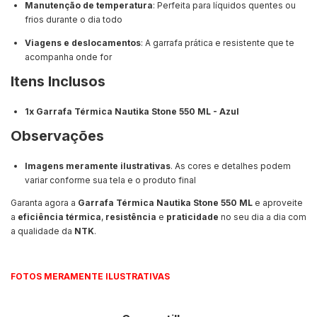
Manutenção de temperatura
: Perfeita para líquidos quentes ou
frios durante o dia todo
Viagens e deslocamentos
: A garrafa prática e resistente que te
acompanha onde for
Itens Inclusos
1x Garrafa Térmica Nautika Stone 550 ML - Azul
Observações
Imagens meramente ilustrativas
. As cores e detalhes podem
variar conforme sua tela e o produto final
Garanta agora a
Garrafa Térmica Nautika Stone 550 ML
e aproveite
a
eficiência térmica
,
resistência
e
praticidade
no seu dia a dia com
a qualidade da
NTK
.
FOTOS MERAMENTE ILUSTRATIVAS