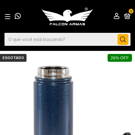
0
ESGOTADO
26% OFF