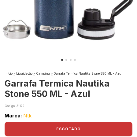
Início
>
Liquidação
>
Camping
>
Garrafa Termica Nautika Stone 550 ML - Azul
Garrafa Termica Nautika
Stone 550 ML - Azul
Código:
31172
Marca:
Ntk