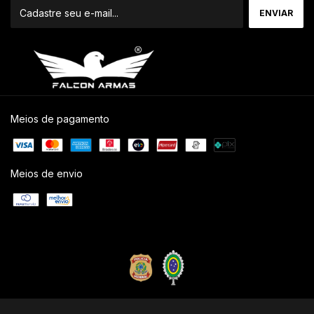
Meios de pagamento
Meios de envio