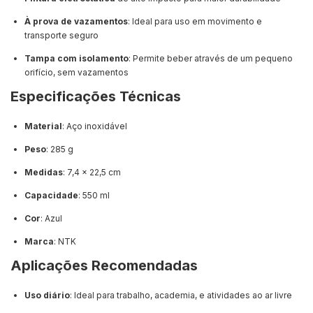
À prova de vazamentos
: Ideal para uso em movimento e
transporte seguro
Tampa com isolamento
: Permite beber através de um pequeno
orifício, sem vazamentos
Especificações Técnicas
Material
: Aço inoxidável
Peso
: 285 g
Medidas
: 7,4 x 22,5 cm
Capacidade
: 550 ml
Cor
: Azul
Marca
: NTK
Aplicações Recomendadas
Uso diário
: Ideal para trabalho, academia, e atividades ao ar livre