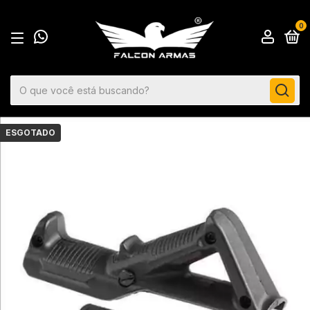
0
ESGOTADO