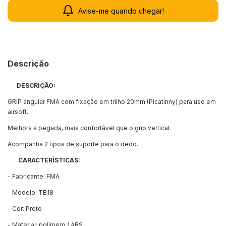
Avise-me quando chegar!
Descrição
DESCRIÇÃO:
GRIP angular FMA com fixação em trilho 20mm (Picatinny) para uso em
airsoft.
Melhora a pegada, mais confortável que o grip vertical.
Acompanha 2 tipos de suporte para o dedo.
CARACTERÍSTICAS:
- Fabricante: FMA
- Modelo: TB18
- Cor: Preto
- Material: polímero / ABS