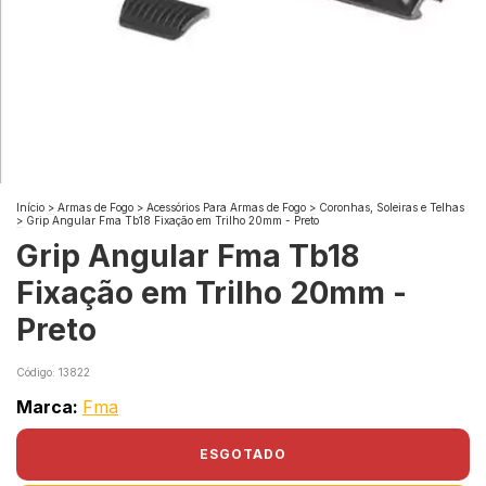
Início
>
Armas de Fogo
>
Acessórios Para Armas de Fogo
>
Coronhas, Soleiras e Telhas
>
Grip Angular Fma Tb18 Fixação em Trilho 20mm - Preto
Grip Angular Fma Tb18
Fixação em Trilho 20mm -
Preto
Código:
13822
Marca:
Fma