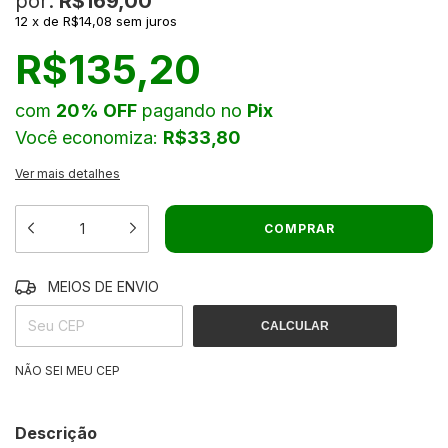
por:
R$169,00
12
x
de
R$14,08
sem juros
R$135,20
com
20% OFF
pagando no
Pix
Você economiza:
R$33,80
Ver mais detalhes
MEIOS DE ENVIO
ALTERAR CEP
ENTREGAS PARA O CEP:
CALCULAR
NÃO SEI MEU CEP
Descrição