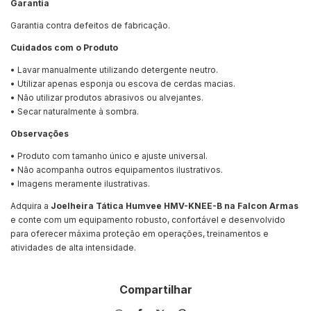
Garantia
Garantia contra defeitos de fabricação.
Cuidados com o Produto
• Lavar manualmente utilizando detergente neutro.
• Utilizar apenas esponja ou escova de cerdas macias.
• Não utilizar produtos abrasivos ou alvejantes.
• Secar naturalmente à sombra.
Observações
• Produto com tamanho único e ajuste universal.
• Não acompanha outros equipamentos ilustrativos.
• Imagens meramente ilustrativas.
Adquira a
Joelheira Tática Humvee HMV-KNEE-B na Falcon Armas
e conte com um equipamento robusto, confortável e desenvolvido
para oferecer máxima proteção em operações, treinamentos e
atividades de alta intensidade.
Compartilhar