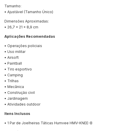
Tamanho:
• Ajustável (Tamanho Único)
Dimensões Aproximadas:
• 26,7 x 21 x 8,9 cm
Aplicações Recomendadas
• Operações policiais
• Uso militar
• Airsoft
• Paintball
• Tiro esportivo
• Camping
• Trilhas
• Mecânica
• Construção civil
• Jardinagem
• Atividades outdoor
Itens Inclusos
• 1 Par de Joelheiras Táticas Humvee HMV-KNEE-B