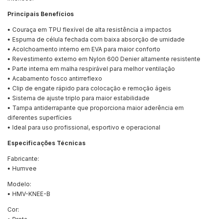
Principais Benefícios
• Couraça em TPU flexível de alta resistência a impactos
• Espuma de célula fechada com baixa absorção de umidade
• Acolchoamento interno em EVA para maior conforto
• Revestimento externo em Nylon 600 Denier altamente resistente
• Parte interna em malha respirável para melhor ventilação
• Acabamento fosco antirreflexo
• Clip de engate rápido para colocação e remoção ágeis
• Sistema de ajuste triplo para maior estabilidade
• Tampa antiderrapante que proporciona maior aderência em
diferentes superfícies
• Ideal para uso profissional, esportivo e operacional
Especificações Técnicas
Fabricante:
• Humvee
Modelo:
• HMV-KNEE-B
Cor: