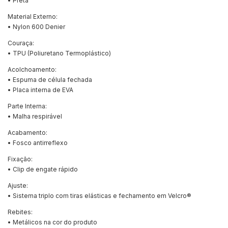
• Preta
Material Externo:
• Nylon 600 Denier
Couraça:
• TPU (Poliuretano Termoplástico)
Acolchoamento:
• Espuma de célula fechada
• Placa interna de EVA
Parte Interna:
• Malha respirável
Acabamento:
• Fosco antirreflexo
Fixação:
• Clip de engate rápido
Ajuste:
• Sistema triplo com tiras elásticas e fechamento em Velcro®
Rebites:
• Metálicos na cor do produto