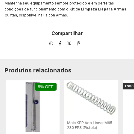
Mantenha seu equipamento sempre protegido e em perfeitas
condições de funcionamento com o
Kit de Limpeza LH para Armas
Curtas
, disponível na Falcon Armas.
Compartilhar
Produtos relacionados
8% OFF
ESG
Mola KPP Aep Linear M65 -
230 FPS (Pistola)