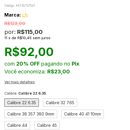
Código:
44735727521
Marca:
Lh
R$123,00
por:
R$115,00
11
x
de
R$10,45
sem juros
R$92,00
com
20% OFF
pagando no
Pix
Você economiza:
R$23,00
Ver mais detalhes
Calibre:
Calibre 22 6.35
Calibre 22 6.35
Calibre 32 7.65
Calibre 38 357 380 9mm
Calibre 40 41 10mm
Calibre 44
Calibre 45