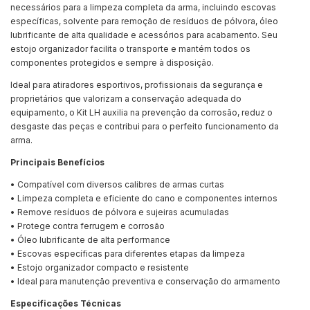
necessários para a limpeza completa da arma, incluindo escovas
específicas, solvente para remoção de resíduos de pólvora, óleo
lubrificante de alta qualidade e acessórios para acabamento. Seu
estojo organizador facilita o transporte e mantém todos os
componentes protegidos e sempre à disposição.
Ideal para atiradores esportivos, profissionais da segurança e
proprietários que valorizam a conservação adequada do
equipamento, o Kit LH auxilia na prevenção da corrosão, reduz o
desgaste das peças e contribui para o perfeito funcionamento da
arma.
Principais Benefícios
• Compatível com diversos calibres de armas curtas
• Limpeza completa e eficiente do cano e componentes internos
• Remove resíduos de pólvora e sujeiras acumuladas
• Protege contra ferrugem e corrosão
• Óleo lubrificante de alta performance
• Escovas específicas para diferentes etapas da limpeza
• Estojo organizador compacto e resistente
• Ideal para manutenção preventiva e conservação do armamento
Especificações Técnicas