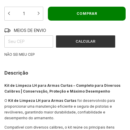
MEIOS DE ENVIO
ALTERAR CEP
ENTREGAS PARA O CEP:
CALCULAR
NÃO SEI MEU CEP
Descrição
Kit de Limpeza LH para Armas Curtas – Completo para Diversos
Calibres | Conservação, Proteção e Máximo Desempenho
O
Kit de Limpeza LH para Armas Curtas
foi desenvolvido para
proporcionar uma manutenção eficiente e segura de pistolas e
revólveres, garantindo maior durabilidade, confiabilidade e
desempenho do armamento.
Compatível com diversos calibres, o kit reúne os principais itens