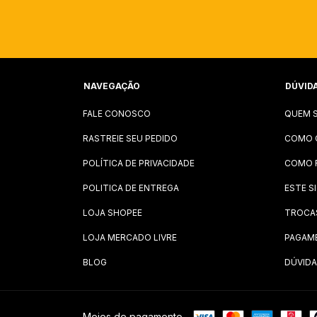
NAVEGAÇÃO
DÚVID
FALE CONOSCO
QUEM 
RASTREIE SEU PEDIDO
COMO 
POLÍTICA DE PRIVACIDADE
COMO 
POLITICA DE ENTREGA
ESTE S
LOJA SHOPEE
TROCA
LOJA MERCADO LIVRE
PAGAM
BLOG
DÚVIDA
Meios de pagamento