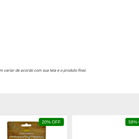
 variar de acordo com sua tela e o produto final.
20% OFF
58%