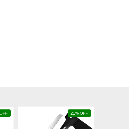
 OFF
21% OFF