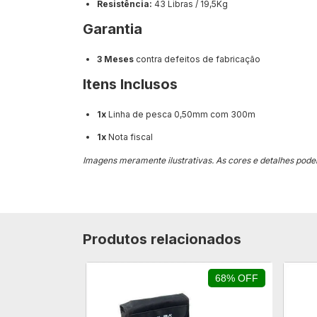
Resistência:
43 Libras / 19,5Kg
Garantia
3 Meses
contra defeitos de fabricação
Itens Inclusos
1x
Linha de pesca 0,50mm com 300m
1x
Nota fiscal
Imagens meramente ilustrativas. As cores e detalhes podem
Produtos relacionados
68% OFF