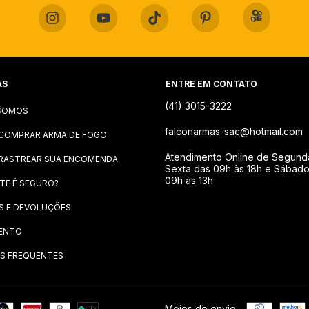
AS
ENTRE EM CONTATO
(41) 3015-3222
SOMOS
falconarmas-sac@hotmail.com
COMPRAR ARMA DE FOGO
Atendimento Online de Segund
RASTREAR SUA ENCOMENDA
Sexta das 09h às 18h e Sábad
09h às 13h
ITE É SEGURO?
S E DEVOLUÇÕES
ENTO
S FREQUENTES
Meios de envio