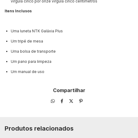
vírgula cinco por onze vírgula cinco centímetros
Itens Inclusos
Uma luneta NTK Galáxia Plus
Um tripé de mesa
Uma bolsa de transporte
Um pano para limpeza
Um manual de uso
Compartilhar
Produtos relacionados