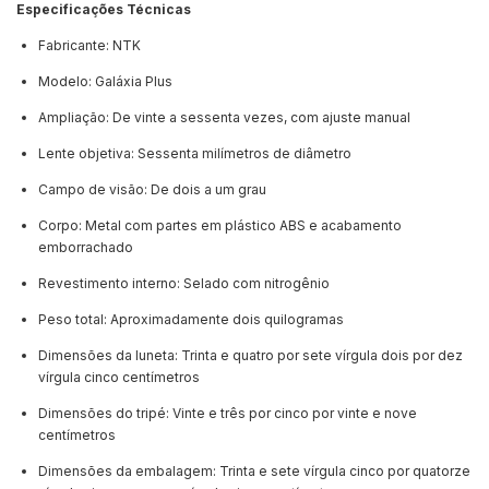
Especificações Técnicas
Fabricante: NTK
Modelo: Galáxia Plus
Ampliação: De vinte a sessenta vezes, com ajuste manual
Lente objetiva: Sessenta milímetros de diâmetro
Campo de visão: De dois a um grau
Corpo: Metal com partes em plástico ABS e acabamento
emborrachado
Revestimento interno: Selado com nitrogênio
Peso total: Aproximadamente dois quilogramas
Dimensões da luneta: Trinta e quatro por sete vírgula dois por dez
vírgula cinco centímetros
Dimensões do tripé: Vinte e três por cinco por vinte e nove
centímetros
Dimensões da embalagem: Trinta e sete vírgula cinco por quatorze