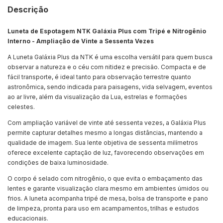
Descrição
Luneta de Espotagem NTK Galáxia Plus com Tripé e Nitrogênio
Interno - Ampliação de Vinte a Sessenta Vezes
A Luneta Galáxia Plus da NTK é uma escolha versátil para quem busca
observar a natureza e o céu com nitidez e precisão. Compacta e de
fácil transporte, é ideal tanto para observação terrestre quanto
astronômica, sendo indicada para paisagens, vida selvagem, eventos
ao ar livre, além da visualização da Lua, estrelas e formações
celestes.
Com ampliação variável de vinte até sessenta vezes, a Galáxia Plus
permite capturar detalhes mesmo a longas distâncias, mantendo a
qualidade de imagem. Sua lente objetiva de sessenta milímetros
oferece excelente captação de luz, favorecendo observações em
condições de baixa luminosidade.
O corpo é selado com nitrogênio, o que evita o embaçamento das
lentes e garante visualização clara mesmo em ambientes úmidos ou
frios. A luneta acompanha tripé de mesa, bolsa de transporte e pano
de limpeza, pronta para uso em acampamentos, trilhas e estudos
educacionais.