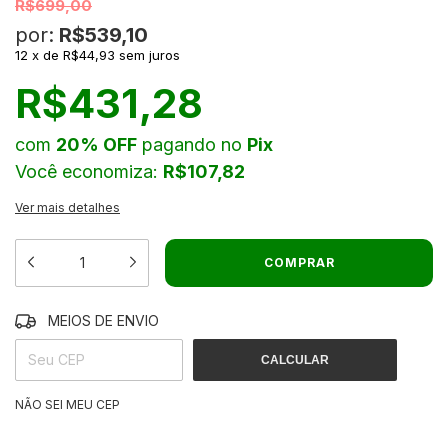
R$699,00
por:
R$539,10
12
x
de
R$44,93
sem juros
R$431,28
com
20% OFF
pagando no
Pix
Você economiza:
R$107,82
Ver mais detalhes
MEIOS DE ENVIO
ALTERAR CEP
ENTREGAS PARA O CEP:
CALCULAR
NÃO SEI MEU CEP