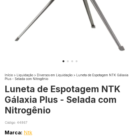
Início
>
Liquidação
>
Diversos em Liquidação
>
Luneta de Espotagem NTK Gálaxia
Plus - Selada com Nitrogênio
Luneta de Espotagem NTK
Gálaxia Plus - Selada com
Nitrogênio
Código:
44867
Marca:
Ntk