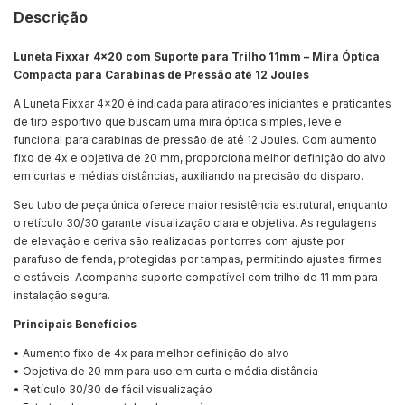
Descrição
Luneta Fixxar 4x20 com Suporte para Trilho 11mm – Mira Óptica
Compacta para Carabinas de Pressão até 12 Joules
A Luneta Fixxar 4x20 é indicada para atiradores iniciantes e praticantes
de tiro esportivo que buscam uma mira óptica simples, leve e
funcional para carabinas de pressão de até 12 Joules. Com aumento
fixo de 4x e objetiva de 20 mm, proporciona melhor definição do alvo
em curtas e médias distâncias, auxiliando na precisão do disparo.
Seu tubo de peça única oferece maior resistência estrutural, enquanto
o retículo 30/30 garante visualização clara e objetiva. As regulagens
de elevação e deriva são realizadas por torres com ajuste por
parafuso de fenda, protegidas por tampas, permitindo ajustes firmes
e estáveis. Acompanha suporte compatível com trilho de 11 mm para
instalação segura.
Principais Benefícios
• Aumento fixo de 4x para melhor definição do alvo
• Objetiva de 20 mm para uso em curta e média distância
• Retículo 30/30 de fácil visualização