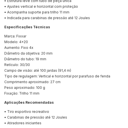
• Estrutura leve com tubo de peça única
• Ajustes vertical e horizontal com proteção
• Acompanha suporte para trilho 11 mm
• Indicada para carabinas de pressão até 12 Joules
Especificações Técnicas
Marca: Fixxar
Modelo: 4x20
Aumento: Fixo 4x
Diâmetro da objetiva: 20 mm
Diâmetro do tubo: 19 mm
Retículo: 30/30
Campo de visão: até 100 jardas (91,4 m)
Tipo de regulagem: Vertical e horizontal por parafuso de fenda
Comprimento aproximado: 27 cm
Peso aproximado: 100 g
Fixação: Trilho 11 mm
Aplicações Recomendadas
• Tiro esportivo recreativo
• Carabinas de pressão até 12 Joules
• Atiradores iniciantes