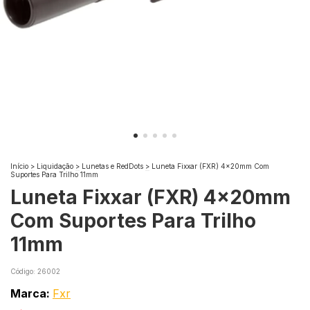
Início
>
Liquidação
>
Lunetas e RedDots
>
Luneta Fixxar (FXR) 4x20mm Com
Suportes Para Trilho 11mm
Luneta Fixxar (FXR) 4x20mm
Com Suportes Para Trilho
11mm
Código:
26002
Marca:
Fxr