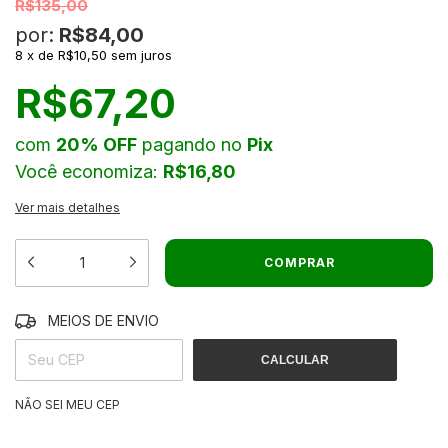
R$135,00
por:
R$84,00
8
x
de
R$10,50
sem juros
R$67,20
com
20% OFF
pagando no
Pix
Você economiza:
R$16,80
Ver mais detalhes
MEIOS DE ENVIO
ALTERAR CEP
ENTREGAS PARA O CEP:
CALCULAR
NÃO SEI MEU CEP