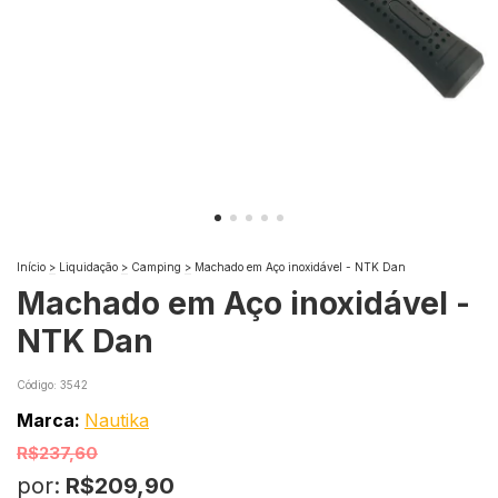
Início
>
Liquidação
>
Camping
>
Machado em Aço inoxidável - NTK Dan
Machado em Aço inoxidável -
NTK Dan
Código:
3542
Marca:
Nautika
R$237,60
por:
R$209,90