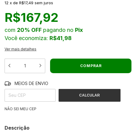
12
x
de
R$17,49
sem juros
R$167,92
com
20% OFF
pagando no
Pix
Você economiza:
R$41,98
Ver mais detalhes
MEIOS DE ENVIO
ALTERAR CEP
ENTREGAS PARA O CEP:
CALCULAR
NÃO SEI MEU CEP
Descrição