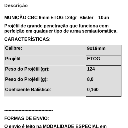
Descrição
MUNIÇÃO CBC 9mm ETOG 124gr- Blister – 10un
Projétil de grande penetração que funciona com
perfeição em qualquer tipo de arma semiautomática.
CARACTERÍSTICAS:
Calibre:
9x19mm
Projétil:
ETOG
Peso do Projétil (gr):
124
Peso do Projétil (g):
8,0
Coeficiente Balístico:
0,160
----------------------------------
FORMAS DE ENVIO:
O envio é feito na MODALIDADE ESPECIAL em