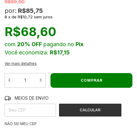
R$99,90
por:
R$85,75
8
x
de
R$10,72
sem juros
R$68,60
com
20% OFF
pagando no
Pix
Você economiza:
R$17,15
Ver mais detalhes
MEIOS DE ENVIO
ALTERAR CEP
ENTREGAS PARA O CEP:
CALCULAR
NÃO SEI MEU CEP