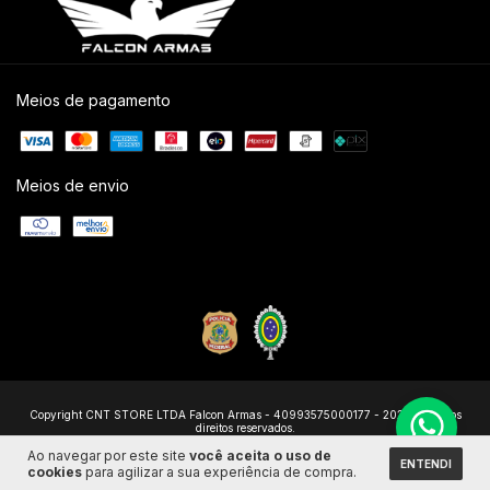
Meios de pagamento
Meios de envio
Copyright CNT STORE LTDA Falcon Armas - 40993575000177 - 2026. Todos os
direitos reservados.
Ao navegar por este site
você aceita o uso de
ENTENDI
cookies
para agilizar a sua experiência de compra.