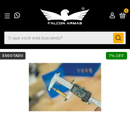
0
ESGOTADO
7% OFF