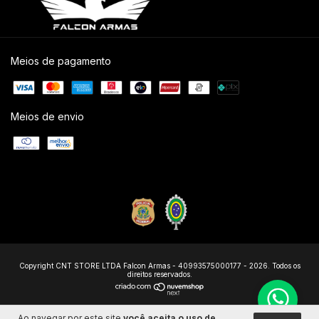
Meios de pagamento
Meios de envio
Copyright CNT STORE LTDA Falcon Armas - 40993575000177 - 2026. Todos os
direitos reservados.
Ao navegar por este site
você aceita o uso de