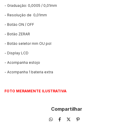
- Graduação: 0,0005 / 0,01mm
- Resolução de 0,01mm
- Botão ON / OFF
- Botão ZERAR
- Botão seletor mm OU pol
- Display LCD
- Acompanha estojo
- Acompanha 1 bateria extra
FOTO MERAMENTE ILUSTRATIVA
Compartilhar