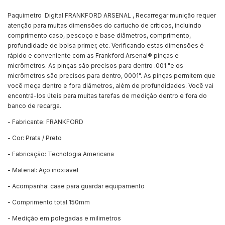
Paquimetro Digital FRANKFORD ARSENAL , Recarregar munição requer
atenção para muitas dimensões do cartucho de críticos, incluindo
comprimento caso, pescoço e base diâmetros, comprimento,
profundidade de bolsa primer, etc. Verificando estas dimensões é
rápido e conveniente com as Frankford Arsenal® pinças e
micrômetros. As pinças são precisos para dentro .001 "e os
micrômetros são precisos para dentro, 0001". As pinças permitem que
você meça dentro e fora diâmetros, além de profundidades. Você vai
encontrá-los úteis para muitas tarefas de medição dentro e fora do
banco de recarga.
- Fabricante: FRANKFORD
- Cor: Prata / Preto
- Fabricação: Tecnologia Americana
- Material: Aço inoxiavel
- Acompanha: case para guardar equipamento
- Comprimento total 150mm
- Medição em polegadas e milimetros