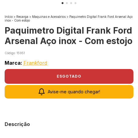
Início
>
Recarga
>
Maquinas e Acessórios
>
Paquimetro Digital Frank Ford Arsenal Aço
inox - Com estojo
Paquimetro Digital Frank Ford
Arsenal Aço inox - Com estojo
Código:
15951
Marca:
Frankford
Avise-me quando chegar!
Descrição