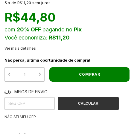
5
x
de
R$11,20
sem juros
R$44,80
com
20% OFF
pagando no
Pix
Você economiza:
R$11,20
Ver mais detalhes
Não perca, última oportunidade de compra!
MEIOS DE ENVIO
ALTERAR CEP
ENTREGAS PARA O CEP:
CALCULAR
NÃO SEI MEU CEP