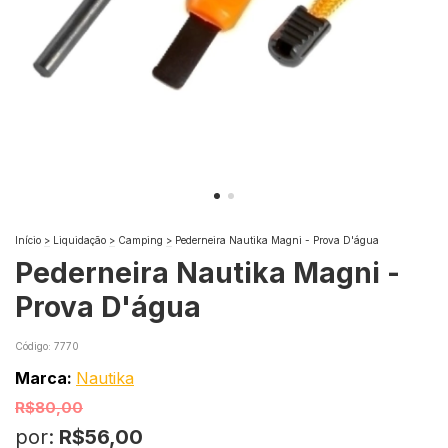
Início
>
Liquidação
>
Camping
>
Pederneira Nautika Magni - Prova D'água
Pederneira Nautika Magni -
Prova D'água
Código:
7770
Marca:
Nautika
R$80,00
por:
R$56,00