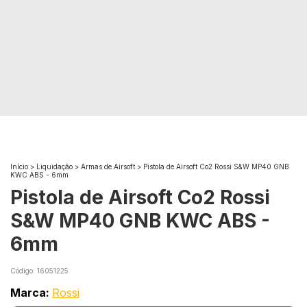
Início
>
Liquidação
>
Armas de Airsoft
>
Pistola de Airsoft Co2 Rossi S&W MP40 GNB
KWC ABS - 6mm
Pistola de Airsoft Co2 Rossi
S&W MP40 GNB KWC ABS -
6mm
Código:
16051225
Marca:
Rossi