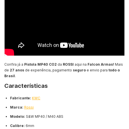
Confira já a
Pistola MP40 CO2
da
ROSSI
aqui na
Falcon Armas!
Mais
de
27 anos
de experiência, pagamento
seguro
e envio para
todo o
Brasil
.
Características
Fabricante:
KWC
Marca:
Rossi
Modelo:
S&W MP40 / M40 ABS
Calibre:
6mm