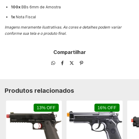
100x
BBs 6mm de Amostra
1x
Nota Fiscal
Imagens meramente ilustrativas. As cores e detalhes podem variar
conforme sua tela e o produto final.
Compartilhar
Produtos relacionados
13% OFF
16% OFF