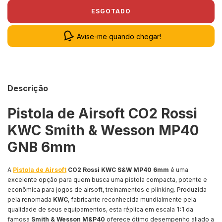
Avise-me quando chegar!
Descrição
Pistola de Airsoft CO2 Rossi
KWC
Smith & Wesson
MP40
GNB 6mm
A
Pistola de Airsoft
CO2 Rossi KWC S&W MP40 6mm
é uma
excelente opção para quem busca uma pistola compacta, potente e
econômica para jogos de airsoft, treinamentos e plinking. Produzida
pela renomada
KWC
, fabricante reconhecida mundialmente pela
qualidade de seus equipamentos, esta réplica em escala
1:1
da
famosa
Smith & Wesson M&P40
oferece ótimo desempenho aliado a