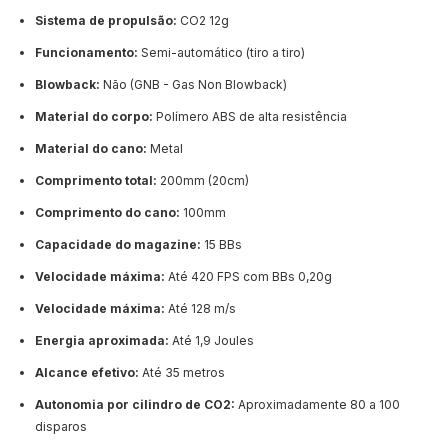
Sistema de propulsão:
CO2 12g
Funcionamento:
Semi-automático (tiro a tiro)
Blowback:
Não (GNB - Gas Non Blowback)
Material do corpo:
Polímero ABS de alta resistência
Material do cano:
Metal
Comprimento total:
200mm (20cm)
Comprimento do cano:
100mm
Capacidade do magazine:
15 BBs
Velocidade máxima:
Até 420 FPS com BBs 0,20g
Velocidade máxima:
Até 128 m/s
Energia aproximada:
Até 1,9 Joules
Alcance efetivo:
Até 35 metros
Autonomia por cilindro de CO2:
Aproximadamente 80 a 100
disparos