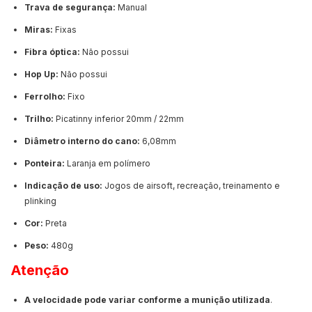
Trava de segurança:
Manual
Miras:
Fixas
Fibra óptica:
Não possui
Hop Up:
Não possui
Ferrolho:
Fixo
Trilho:
Picatinny inferior 20mm / 22mm
Diâmetro interno do cano:
6,08mm
Ponteira:
Laranja em polímero
Indicação de uso:
Jogos de airsoft, recreação, treinamento e
plinking
Cor:
Preta
Peso:
480g
Atenção
A velocidade pode variar conforme a munição utilizada
.