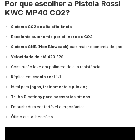
Por que escolher a Pistola Rossi
KWC MP40 CO2?
Sistema CO2 de alta eficiência
Excelente autonomia por cilindro de CO2
Sistema GNB (Non Blowback)
para maior economia de gás
Velocidade de até 420 FPS
Construção leve em polímero de alta resistência
Réplica em
escala real 1:1
Ideal para
jogos, treinamento e plinking
Trilho Picatinny para acessórios táticos
Empunhadura confortável e ergonômica
Ótimo custo-benefício