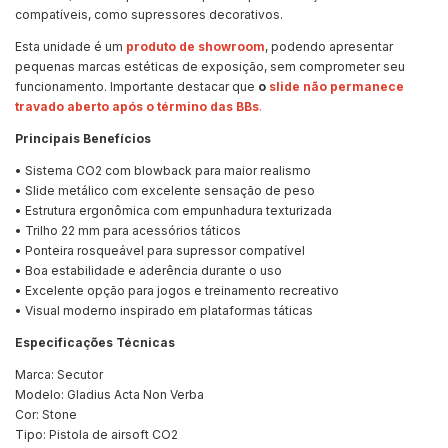
compatíveis, como supressores decorativos.
Esta unidade é um
produto de showroom
, podendo apresentar
pequenas marcas estéticas de exposição, sem comprometer seu
funcionamento. Importante destacar que
o
slide não permanece
travado aberto após o término das BBs
.
Principais Benefícios
• Sistema CO2 com blowback para maior realismo
• Slide metálico com excelente sensação de peso
• Estrutura ergonômica com empunhadura texturizada
• Trilho 22 mm para acessórios táticos
• Ponteira rosqueável para supressor compatível
• Boa estabilidade e aderência durante o uso
• Excelente opção para jogos e treinamento recreativo
• Visual moderno inspirado em plataformas táticas
Especificações Técnicas
Marca: Secutor
Modelo: Gladius Acta Non Verba
Cor: Stone
Tipo: Pistola de airsoft CO2