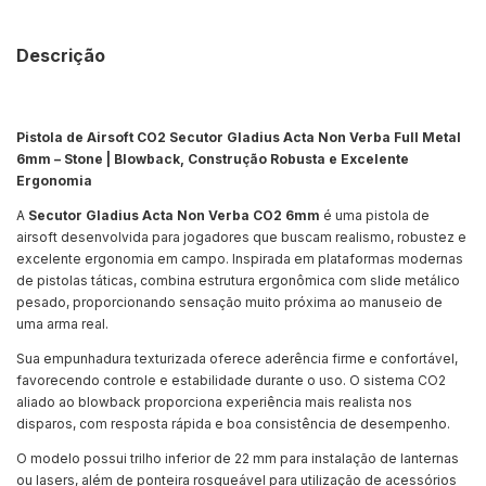
Descrição
Pistola de Airsoft CO2 Secutor Gladius Acta Non Verba Full Metal
6mm – Stone | Blowback, Construção Robusta e Excelente
Ergonomia
A
Secutor Gladius Acta Non Verba CO2 6mm
é uma pistola de
airsoft desenvolvida para jogadores que buscam realismo, robustez e
excelente ergonomia em campo. Inspirada em plataformas modernas
de pistolas táticas, combina estrutura ergonômica com slide metálico
pesado, proporcionando sensação muito próxima ao manuseio de
uma arma real.
Sua empunhadura texturizada oferece aderência firme e confortável,
favorecendo controle e estabilidade durante o uso. O sistema CO2
aliado ao blowback proporciona experiência mais realista nos
disparos, com resposta rápida e boa consistência de desempenho.
O modelo possui trilho inferior de 22 mm para instalação de lanternas
ou lasers, além de ponteira rosqueável para utilização de acessórios