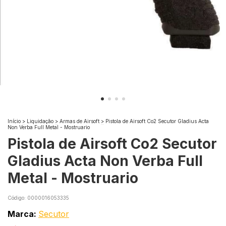
Início
>
Liquidação
>
Armas de Airsoft
>
Pistola de Airsoft Co2 Secutor Gladius Acta
Non Verba Full Metal - Mostruario
Pistola de Airsoft Co2 Secutor
Gladius Acta Non Verba Full
Metal - Mostruario
Código:
0000016053335
Marca:
Secutor