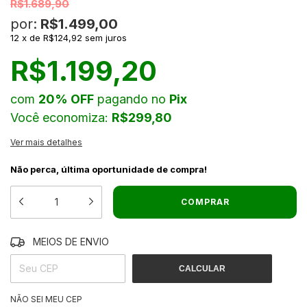
R$1.689,90
por:
R$1.499,00
12
x
de
R$124,92
sem juros
R$1.199,20
com
20% OFF
pagando no
Pix
Você economiza:
R$299,80
Ver mais detalhes
Não perca, última oportunidade de compra!
MEIOS DE ENVIO
ALTERAR CEP
ENTREGAS PARA O CEP:
CALCULAR
NÃO SEI MEU CEP