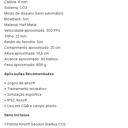
Calibre: 6 mm
Sistema: CO2
Modo de disparo: Semi automático
Blowback: Sim
Material: Half Metal
Velocidade aproximada: 300 FPS
Trilho: 22 mm
Retém do ferrolho: Sim
Comprimento aproximado: 20 cm
Altura aproximada: 14,5 cm
Alcance aproximado: 30 metros
Peso aproximado: 808 g
Aplicações Recomendadas
• Jogos de airsoft
• Treinamento recreativo
• Simulação esportiva
• IPSC Airsoft
• Uso em CQB e campo aberto
Itens Inclusos
1 Pistola Airsoft Secutor Gladius CO2