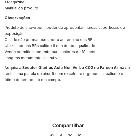
1 Magazine
Manual do produto
Observações
Produto de showroom, podendo apresentar marcas superficiais de
exposição.
O slide não permanece aberto ao término das BBs.
Utilizar apenas BBs calibre 6 mm de boa qualidade.
Venda permitida somente para maiores de 18 anos.
Imagens meramente ilustrativas.
Adquira a
Secutor Gladius Acta Non Verba CO2 na Falcon Armas
e
tenha uma pistola de airsoft com excelente ergonomia, realismo e
ótimo desempenho em campo.
Compartilhar