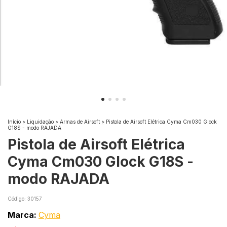
Início
>
Liquidação
>
Armas de Airsoft
>
Pistola de Airsoft Elétrica Cyma Cm030 Glock
G18S - modo RAJADA
Pistola de Airsoft Elétrica
Cyma Cm030 Glock G18S -
modo RAJADA
Código:
30157
Marca:
Cyma