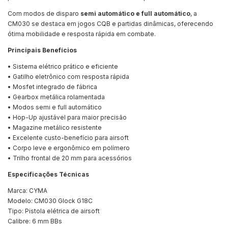
Com modos de disparo
semi automático e full automático
, a
CM030 se destaca em jogos CQB e partidas dinâmicas, oferecendo
ótima mobilidade e resposta rápida em combate.
Principais Benefícios
• Sistema elétrico prático e eficiente
• Gatilho eletrônico com resposta rápida
• Mosfet integrado de fábrica
• Gearbox metálica rolamentada
• Modos semi e full automático
• Hop-Up ajustável para maior precisão
• Magazine metálico resistente
• Excelente custo-benefício para airsoft
• Corpo leve e ergonômico em polímero
• Trilho frontal de 20 mm para acessórios
Especificações Técnicas
Marca: CYMA
Modelo: CM030 Glock G18C
Tipo: Pistola elétrica de airsoft
Calibre: 6 mm BBs