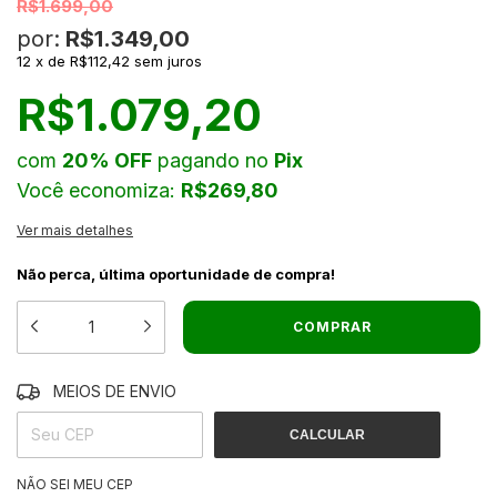
R$1.699,00
por:
R$1.349,00
12
x
de
R$112,42
sem juros
R$1.079,20
com
20% OFF
pagando no
Pix
Você economiza:
R$269,80
Ver mais detalhes
Não perca, última oportunidade de compra!
MEIOS DE ENVIO
ALTERAR CEP
ENTREGAS PARA O CEP:
CALCULAR
NÃO SEI MEU CEP