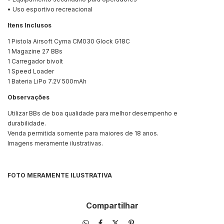
• Uso esportivo recreacional
Itens Inclusos
1 Pistola Airsoft Cyma CM030 Glock G18C
1 Magazine 27 BBs
1 Carregador bivolt
1 Speed Loader
1 Bateria LiPo 7.2V 500mAh
Observações
Utilizar BBs de boa qualidade para melhor desempenho e
durabilidade.
Venda permitida somente para maiores de 18 anos.
Imagens meramente ilustrativas.
FOTO MERAMENTE ILUSTRATIVA
Compartilhar