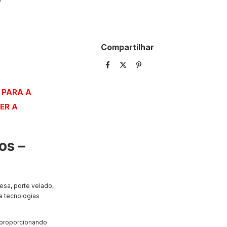
Compartilhar
 PARA A
ER A
os –
sa, porte velado,
 tecnologias
 proporcionando