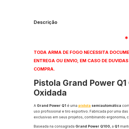
Descrição
*
TODA ARMA DE FOGO NECESSITA DOCUMEN
ENTREGA OU ENVIO, EM CASO DE DUVIDA
COMPRA.
Pistola Grand Power Q1 
Oxidada
A
Grand Power Q1
é uma
pistola
semiautomática
com
uso profissional e tiro esportivo. Fabricada por uma das
exclusivas em seus projetos, combinando ergonomia, co
Baseada na consagrada
Grand Power Q100
, a
Q1
manté