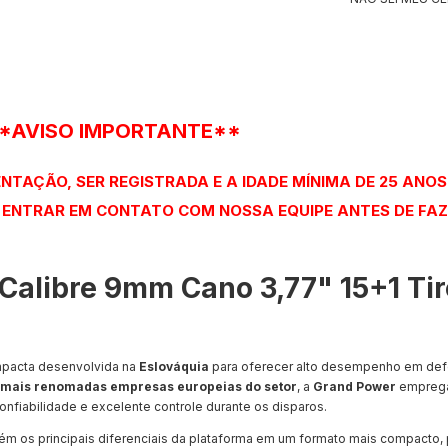
*AVISO IMPORTANTE**
TAÇÃO, SER REGISTRADA E A IDADE MÍNIMA DE 25 ANOS
S ENTRAR EM CONTATO COM NOSSA EQUIPE ANTES DE FAZ
Calibre 9mm Cano 3,77" 15+1 Tir
pacta desenvolvida na
Eslováquia
para oferecer alto desempenho em defe
mais renomadas empresas europeias do setor
, a
Grand Power
emprega
nfiabilidade e excelente controle durante os disparos.
m os principais diferenciais da plataforma em um formato mais compacto,