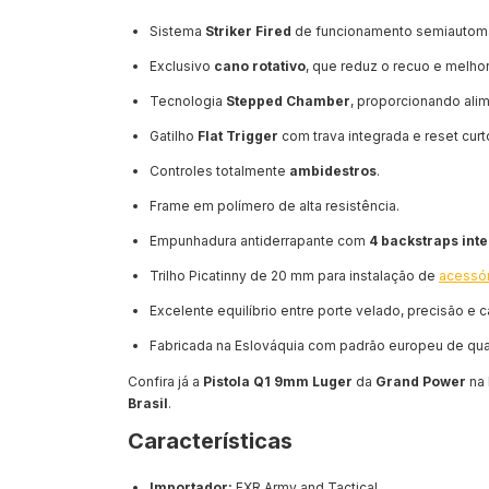
Sistema
Striker Fired
de funcionamento semiautomá
Exclusivo
cano rotativo
, que reduz o recuo e melhor
Tecnologia
Stepped Chamber
, proporcionando ali
Gatilho
Flat Trigger
com trava integrada e reset curt
Controles totalmente
ambidestros
.
Frame em polímero de alta resistência.
Empunhadura antiderrapante com
4 backstraps int
Trilho Picatinny de 20 mm para instalação de
acessó
Excelente equilíbrio entre porte velado, precisão e
Fabricada na Eslováquia com padrão europeu de qua
Confira já a
Pistola Q1 9mm Luger
da
Grand Power
na 
Brasil
.
Características
Importador:
FXR Army and Tactical