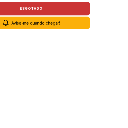
Avise-me quando chegar!