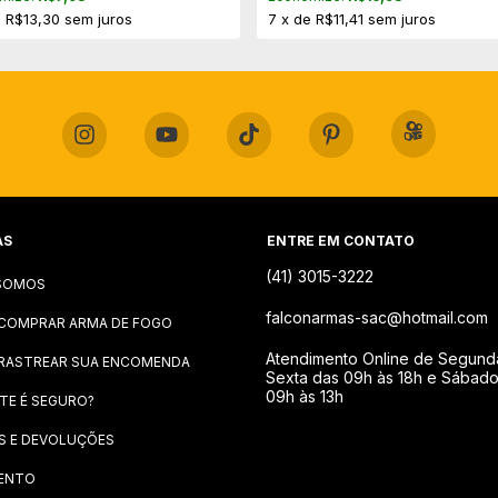
e
R$13,30
sem juros
7
x
de
R$11,41
sem juros
AS
ENTRE EM CONTATO
(41) 3015-3222
SOMOS
falconarmas-sac@hotmail.com
COMPRAR ARMA DE FOGO
Atendimento Online de Segund
RASTREAR SUA ENCOMENDA
Sexta das 09h às 18h e Sábad
09h às 13h
ITE É SEGURO?
S E DEVOLUÇÕES
ENTO