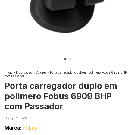
Início
>
Liquidação
>
Coldres
>
Porta carregador duplo em polimero Fobus 6909 BHP
com Passador
Porta carregador duplo em
polimero Fobus 6909 BHP
com Passador
Código:
16048232
Marca:
Fobus