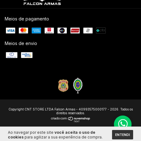
Meios de pagamento
Meios de envio
Copyright CNT STORE LTDA Falcon Armas - 40993575000177 - 2026. Todos os
direitos reservados.
Ao navegar por este site
você aceita o uso de
ENTENDI
cookies
para agilizar a sua experiência de compra.