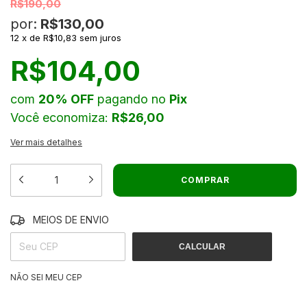
R$190,00
por:
R$130,00
12
x
de
R$10,83
sem juros
R$104,00
com
20% OFF
pagando no
Pix
Você economiza:
R$26,00
Ver mais detalhes
MEIOS DE ENVIO
ALTERAR CEP
ENTREGAS PARA O CEP:
CALCULAR
NÃO SEI MEU CEP