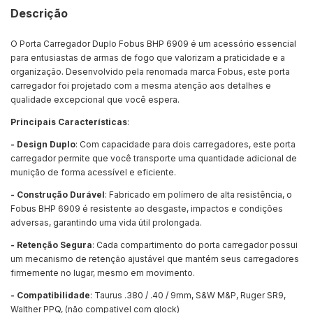
Descrição
O Porta Carregador Duplo Fobus BHP 6909 é um acessório essencial
para entusiastas de armas de fogo que valorizam a praticidade e a
organização. Desenvolvido pela renomada marca Fobus, este porta
carregador foi projetado com a mesma atenção aos detalhes e
qualidade excepcional que você espera.
Principais Características
:
- Design Duplo
: Com capacidade para dois carregadores, este porta
carregador permite que você transporte uma quantidade adicional de
munição de forma acessível e eficiente.
- Construção Durável
: Fabricado em polímero de alta resistência, o
Fobus BHP 6909 é resistente ao desgaste, impactos e condições
adversas, garantindo uma vida útil prolongada.
- Retenção Segura
: Cada compartimento do porta carregador possui
um mecanismo de retenção ajustável que mantém seus carregadores
firmemente no lugar, mesmo em movimento.
- Compatibilidade
: Taurus .380 / .40 / 9mm, S&W M&P, Ruger SR9,
Walther PPQ, (não compativel com glock)