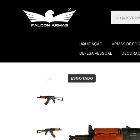
LIQUIDAÇÃO
ARMAS DE FO
DEFESA PESSOAL
DECORAÇ
ESGOTADO