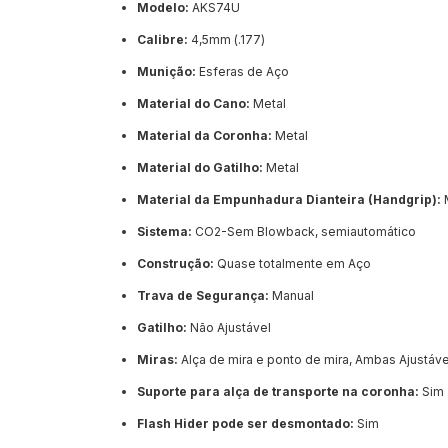
Modelo:
AKS74U
Calibre:
4,5mm (.177)
Munição:
Esferas de Aço
Material do Cano:
Metal
Material da Coronha:
Metal
Material do Gatilho:
Metal
Material da Empunhadura Dianteira (Handgrip):
Sistema:
CO2-Sem Blowback, semiautomático
Construção:
Quase totalmente em Aço
Trava de Segurança:
Manual
Gatilho:
Não Ajustável
Miras:
Alça de mira e ponto de mira, Ambas Ajustáve
Suporte para alça de transporte na coronha:
Sim
Flash Hider pode ser desmontado:
Sim