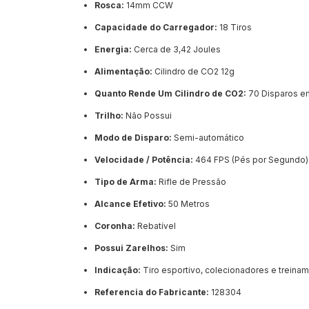
Rosca:
14mm CCW
Capacidade do Carregador:
18 Tiros
Energia:
Cerca de 3,42 Joules
Alimentação:
Cilindro de CO2 12g
Quanto Rende Um Cilindro de CO2:
70 Disparos e
Trilho:
Não Possui
Modo de Disparo:
Semi-automático
Velocidade / Potência:
464 FPS (Pés por Segundo) 
Tipo de Arma:
Rifle de Pressão
Alcance Efetivo:
50 Metros
Coronha:
Rebatível
Possui Zarelhos:
Sim
Indicação:
Tiro esportivo, colecionadores e treina
Referencia do Fabricante:
128304