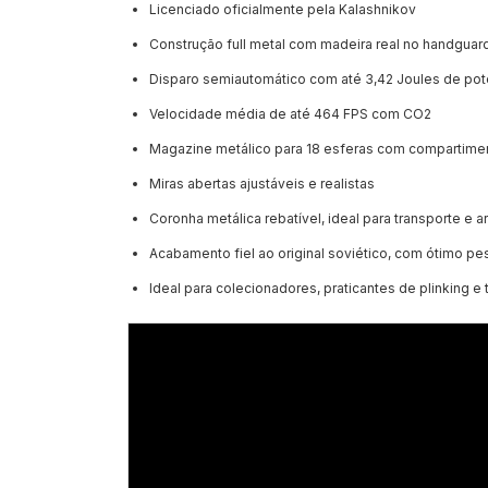
Licenciado oficialmente pela Kalashnikov
Construção full metal com madeira real no handguar
Disparo semiautomático com até 3,42 Joules de pot
Velocidade média de até 464 FPS com CO2
Magazine metálico para 18 esferas com compartime
Miras abertas ajustáveis e realistas
Coronha metálica rebatível, ideal para transporte e
Acabamento fiel ao original soviético, com ótimo p
Ideal para colecionadores, praticantes de plinking e