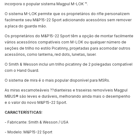
incorpora o popular sistema Magpul M-LOK ™.
O sistema M-LOK permite que os proprietários do rifle personalizem
facilmente seu M&P15-22 Sport adicionando acessórios sem remover
a placa do guarda mão.
Os proprietários do M&P15-22 Sport têm a opção de montar facilmente
vários acessórios compatíveis com M-LOK ou qualquer número de
seções de trilho no estilo Picatinny, projetadas para acomodar outros
acessórios, como lanterna, red dots, lunetas, laser.
O Smith & Wesson inclui um trilho picatinny de 2 polegadas compatível
com o Hand Guard.
O sistema de mira é o mais popular disponível para MSRs.
As miras escamoteáveis ??dianteiras e traseiras removíveis Magpul
MBUS® são leves e duráveis, melhorando ainda mais o desempenho
e o valor do novo M&P15-22 Sport.
CARACTERÍSTICAS:
- Fabricante: Smith & Wesson / USA
- Modelo: M&P15-22 Sport