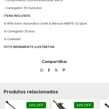
- Comprimento coronha estendida: 88cm
- Carregador: 25 munições
ITENS INCLUSOS:
1x Rifle Semi-Automático Smith & Wesson M&P15-22 Sport
1x Carregador 25 tiros
1x Cadeado
FOTO MERAMENTE ILUSTRATIVA
Compartilhar
Produtos relacionados
14% OFF
10% OFF