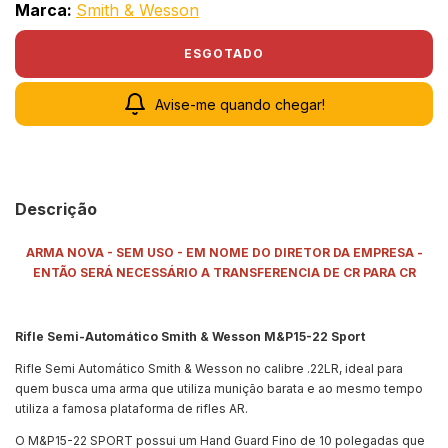
Marca:
Smith & Wesson
Avise-me quando chegar!
Descrição
ARMA NOVA - SEM USO - EM NOME DO DIRETOR DA EMPRESA -
ENTÃO SERÁ NECESSÁRIO A TRANSFERENCIA DE CR PARA CR
Rifle Semi-Automático Smith & Wesson M&P15-22 Sport
Rifle Semi Automático Smith & Wesson no calibre .22LR, ideal para
quem busca uma arma que utiliza munição barata e ao mesmo tempo
utiliza a famosa plataforma de rifles AR.
O M&P15-22 SPORT possui um Hand Guard Fino de 10 polegadas que