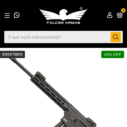
0
ESGOTADO
15% OFF