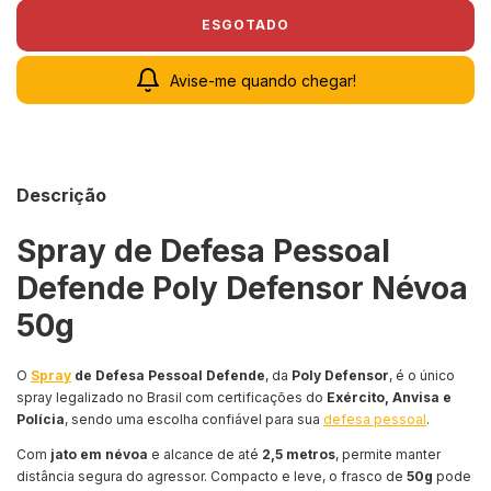
Avise-me quando chegar!
Descrição
Spray de Defesa Pessoal
Defende Poly Defensor Névoa
50g
O
Spray
de Defesa Pessoal Defende
, da
Poly Defensor
, é o único
spray legalizado no Brasil com certificações do
Exército, Anvisa e
Polícia
, sendo uma escolha confiável para sua
defesa pessoal
.
Com
jato em névoa
e alcance de até
2,5 metros
, permite manter
distância segura do agressor. Compacto e leve, o frasco de
50g
pode