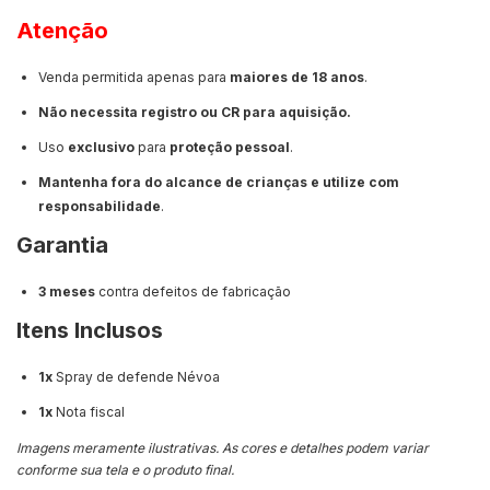
Atenção
Venda permitida apenas para
maiores de 18 anos
.
Não necessita registro ou CR para aquisição.
Uso
exclusivo
para
p
roteção pessoal
.
Mantenha fora do alcance de crianças e utilize com
responsabilidade
.
Garantia
3 meses
contra defeitos de fabricação
Itens Inclusos
1x
Spray de defende Névoa
1x
Nota fiscal
Imagens meramente ilustrativas. As cores e detalhes podem variar
conforme sua tela e o produto final.