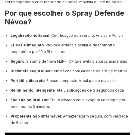
ser transportado com facilidade na bolsa, mochila ou até no bolso.
Por que escolher o Spray Defende
Névoa?
Legalizado no Brasil
: Certificação do Exército, Anvisa e Polícia
Eficaz e imediato
: Provoca ardência ocular e desconforto
respiratório por 10 a 15 minutos
Seguro
: Sistema de trava FLIP-TOP que evita disparos acidentais
Distância segura
: Jato em névoa com alcance de até 2,5 metros
Portátil e discreto
: Frasco compacto, ideal para o dia a dia
Rendimento inteligente
: Até 5 aplicações de 3 segundos cada
Fácil de neutralizar
: Efeito aliviado com lavagem com água por
pelo menos 5 minutos
Propelente não inflamável
: Armazenagem segura, com validade
de 5 anos