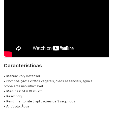
Características
•
Marca:
Poly Defensor
•
Composição:
Extratos vegetais, óleos essenciais, água e
propelente não inflamável
•
Medidas:
14 x 19 x 5 cm
•
Peso:
50g
•
Rendimento:
até 5 aplicações de 3 segundos
•
Antídoto:
Água