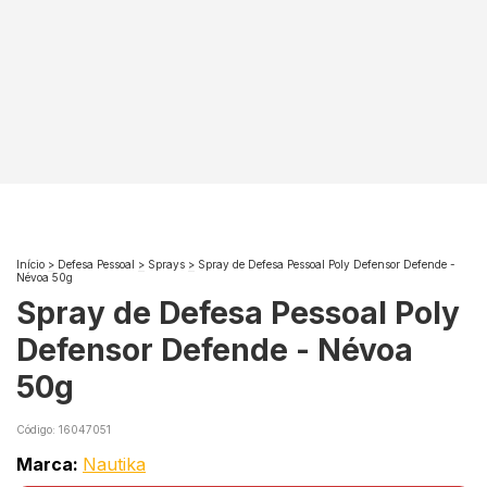
Início
>
Defesa Pessoal
>
Sprays
>
Spray de Defesa Pessoal Poly Defensor Defende -
Névoa 50g
Spray de Defesa Pessoal Poly
Defensor Defende - Névoa
50g
Código:
16047051
Marca:
Nautika