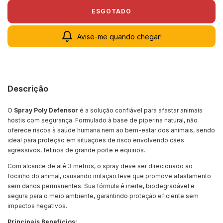
Avise-me quando chegar!
Descrição
O
Spray Poly Defensor
é a solução confiável para afastar animais
hostis com segurança. Formulado à base de piperina natural, não
oferece riscos à saúde humana nem ao bem-estar dos animais, sendo
ideal para proteção em situações de risco envolvendo cães
agressivos, felinos de grande porte e equinos.
Com alcance de até 3 metros, o spray deve ser direcionado ao
focinho do animal, causando irritação leve que promove afastamento
sem danos permanentes. Sua fórmula é inerte, biodegradável e
segura para o meio ambiente, garantindo proteção eficiente sem
impactos negativos.
Principais Benefícios: