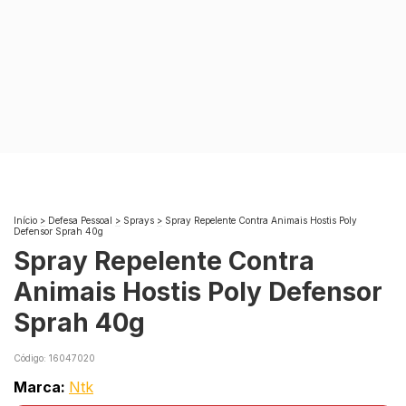
Início
>
Defesa Pessoal
>
Sprays
>
Spray Repelente Contra Animais Hostis Poly
Defensor Sprah 40g
Spray Repelente Contra
Animais Hostis Poly Defensor
Sprah 40g
Código:
16047020
Marca:
Ntk