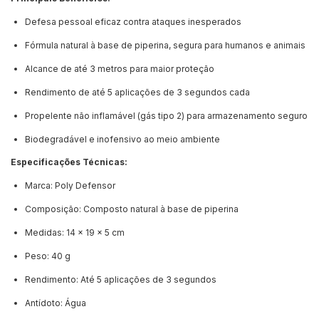
Defesa pessoal eficaz contra ataques inesperados
Fórmula natural à base de piperina, segura para humanos e animais
Alcance de até 3 metros para maior proteção
Rendimento de até 5 aplicações de 3 segundos cada
Propelente não inflamável (gás tipo 2) para armazenamento seguro
Biodegradável e inofensivo ao meio ambiente
Especificações Técnicas:
Marca: Poly Defensor
Composição: Composto natural à base de piperina
Medidas: 14 x 19 x 5 cm
Peso: 40 g
Rendimento: Até 5 aplicações de 3 segundos
Antídoto: Água