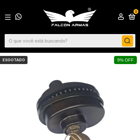
0
ESGOTADO
9% OFF