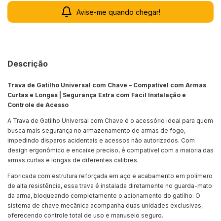
Avise-me quando chegar!
Descrição
Trava de Gatilho Universal com Chave – Compatível com Armas
Curtas e Longas | Segurança Extra com Fácil Instalação e
Controle de Acesso
A Trava de Gatilho Universal com Chave é o acessório ideal para quem
busca mais segurança no armazenamento de armas de fogo,
impedindo disparos acidentais e acessos não autorizados. Com
design ergonômico e encaixe preciso, é compatível com a maioria das
armas curtas e longas de diferentes calibres.
Fabricada com estrutura reforçada em aço e acabamento em polímero
de alta resistência, essa trava é instalada diretamente no guarda-mato
da arma, bloqueando completamente o acionamento do gatilho. O
sistema de chave mecânica acompanha duas unidades exclusivas,
oferecendo controle total de uso e manuseio seguro.