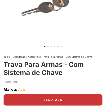
Início
>
Liquidação
>
Acessórios
>
Trava Para Armas - Com Sistema de Chave
Trava Para Armas - Com
Sistema de Chave
Código:
3918
Marca:
Avb