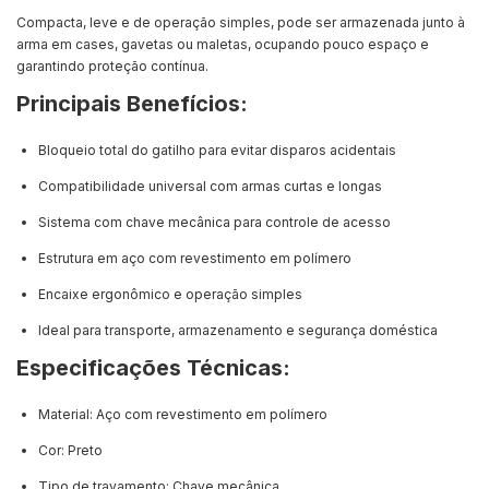
Compacta, leve e de operação simples, pode ser armazenada junto à
arma em cases, gavetas ou maletas, ocupando pouco espaço e
garantindo proteção contínua.
Principais Benefícios:
Bloqueio total do gatilho para evitar disparos acidentais
Compatibilidade universal com armas curtas e longas
Sistema com chave mecânica para controle de acesso
Estrutura em aço com revestimento em polímero
Encaixe ergonômico e operação simples
Ideal para transporte, armazenamento e segurança doméstica
Especificações Técnicas:
Material: Aço com revestimento em polímero
Cor: Preto
Tipo de travamento: Chave mecânica