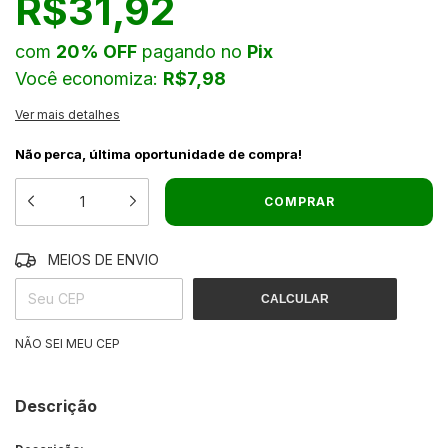
R$31,92
com
20% OFF
pagando no
Pix
Você economiza:
R$7,98
Ver mais detalhes
Não perca, última oportunidade de compra!
MEIOS DE ENVIO
ALTERAR CEP
ENTREGAS PARA O CEP:
CALCULAR
NÃO SEI MEU CEP
Descrição