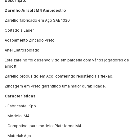
Descrição:
Zarelho Airsoft M4 Ambidestro
Zarelho fabricado em Aço SAE 1020
Cortado a Laser.
Acabamento Zincado Preto.
Anel Eletrosoldado.
Este zarelho foi desenvolvido em parceria com vários jogadores de
airsoft.
Zarelho produzido em Aço, conferindo resistência a flexão.
Zincagem em Preto garantindo uma maior durabilidade.
Características:
- Fabricante: Kpp
- Modelo: M4
- Compativel para modelo: Plataforma M4.
- Material: Aço