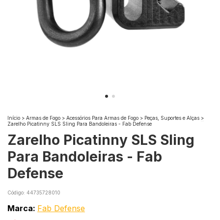
Início
>
Armas de Fogo
>
Acessórios Para Armas de Fogo
>
Peças, Suportes e Alças
>
Zarelho Picatinny SLS Sling Para Bandoleiras - Fab Defense
Zarelho Picatinny SLS Sling
Para Bandoleiras - Fab
Defense
Código:
44735728010
Marca:
Fab Defense