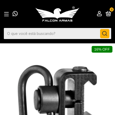
0
16% OFF