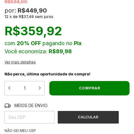
R$534,00
por:
R$449,90
12
x
de
R$37,49
sem juros
R$359,92
com
20% OFF
pagando no
Pix
Você economiza:
R$89,98
Ver mais detalhes
Não perca, última oportunidade de compra!
MEIOS DE ENVIO
ALTERAR CEP
ENTREGAS PARA O CEP:
CALCULAR
NÃO SEI MEU CEP