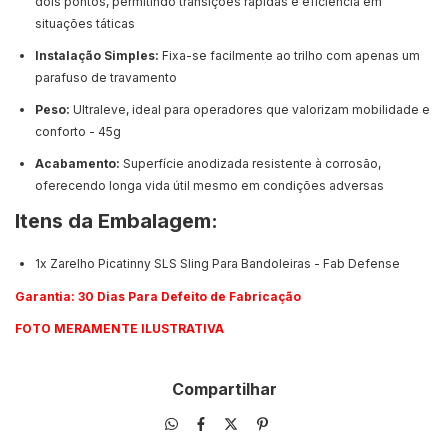
dois pontos, permitindo transições rápidas e eficiência em
situações táticas
Instalação Simples:
Fixa-se facilmente ao trilho com apenas um
parafuso de travamento
Peso:
Ultraleve, ideal para operadores que valorizam mobilidade e
conforto - 45g
Acabamento:
Superfície anodizada resistente à corrosão,
oferecendo longa vida útil mesmo em condições adversas
Itens da Embalagem:
1x Zarelho Picatinny SLS Sling Para Bandoleiras - Fab Defense
Garantia: 30 Dias Para Defeito de Fabricação
FOTO MERAMENTE ILUSTRATIVA
Compartilhar