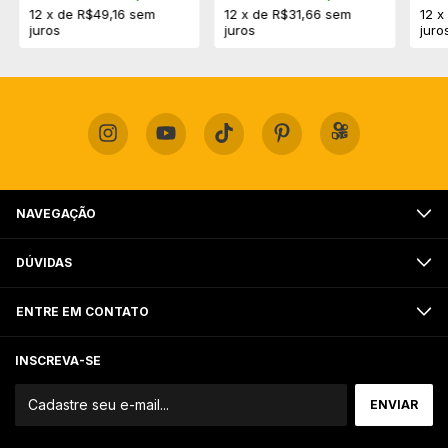
12
x
de
R$49,16
sem
12
x
de
R$31,66
sem
12
juros
juros
juro
NAVEGAÇÃO
DÚVIDAS
ENTRE EM CONTATO
INSCREVA-SE