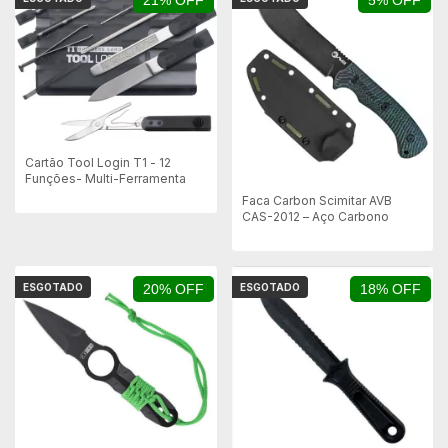
21% OFF
5% OFF
Cartão Tool Login T1 - 12
Funções- Multi-Ferramenta
Faca Carbon Scimitar AVB
CAS-2012 – Aço Carbono
ESGOTADO
20% OFF
ESGOTADO
18% OFF