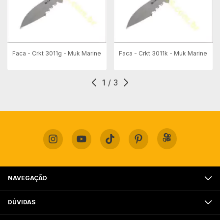
Faca - Crkt 3011g - Muk Marine
Faca - Crkt 3011k - Muk Marine
1
/
3
NAVEGAÇÃO
DÚVIDAS