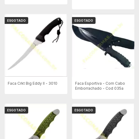
ESGOTADO
ESGOTADO
Faca Crkt Big Eddy II - 3010
Faca Esportiva - Com Cabo
Emborrachado - Cod 035a
ESGOTADO
ESGOTADO