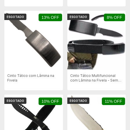
ESGOTADO
13% OFF
ESGOTADO
8% OFF
Cinto Tático com Lâmina na
Cinto Tático Multifuncional
Fivela
com Lâmina na Fivela - Sem
Escrita
ESGOTADO
10% OFF
ESGOTADO
11% OFF