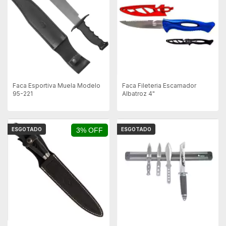
Faca Esportiva Muela Modelo
Faca Fileteria Escamador
95-221
Albatroz 4"
ESGOTADO
3% OFF
ESGOTADO