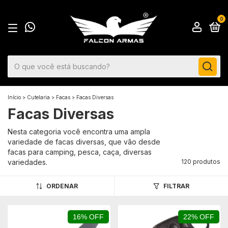
0
Início
>
Cutelaria
>
Facas
>
Facas Diversas
Facas Diversas
Nesta categoria você encontra uma ampla
variedade de facas diversas, que vão desde
facas para camping, pesca, caça, diversas
variedades.
120 produtos
ORDENAR
FILTRAR
16% OFF
22% OFF