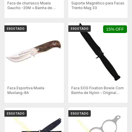
Faca de churrasco Muela
Suporte Magnético para Facas
Gaucho -20M + Bainha de
Trento Mag 33
couro
ESGOTADO
ESGOTADO
15% OFF
Faca Esportiva Muela
Faca SOG Fixation Bowie Com
Mustang-8A
Bainha de Nylon - Original
SOG
ESGOTADO
ESGOTADO