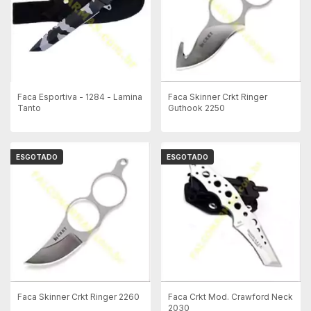
Faca Esportiva - 1284 - Lamina
Faca Skinner Crkt Ringer
Tanto
Guthook 2250
ESGOTADO
ESGOTADO
Faca Skinner Crkt Ringer 2260
Faca Crkt Mod. Crawford Neck
2030