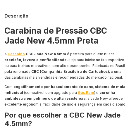
Descrição
Carabina de Pressão CBC
Jade New 4.5mm Preta
A
Carabina
CBC Jade New 4.5mm
é perfeita para quem busca
precisão, leveza e confiabilidade
, seja para iniciar no tiro esportivo
ou para treinos recreativos com alto desempenho. Fabricada no Brasil
pela renomada
CBC (Companhia Brasileira de Cartuchos)
, é uma
das carabinas mais vendidas e recomendadas do mercado nacional.
Com
engatilhamento por basculamento de cano
,
sistema de mola
helicoidal
(compatível com upgrade para
Gás Ram
) e
coronha
ambidestra em polímero de alta resistência
, a Jade New oferece
excelente ergonomia, facilidade de uso e segurança em cada disparo.
Por que escolher a CBC New Jade
4.5mm?