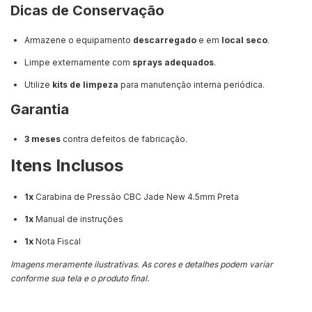
Dicas de Conservação
Armazene o equipamento
descarregado
e em
local seco
.
Limpe externamente com
sprays adequados
.
Utilize
kits de limpeza
para manutenção interna periódica.
Garantia
3 meses
contra defeitos de fabricação.
Itens Inclusos
1x
Carabina de Pressão CBC Jade New 4.5mm Preta
1x
Manual de instruções
1x
Nota Fiscal
Imagens meramente ilustrativas. As cores e detalhes podem variar
conforme sua tela e o produto final.