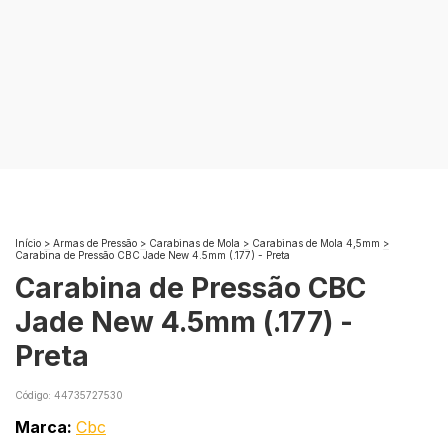
Início
>
Armas de Pressão
>
Carabinas de Mola
>
Carabinas de Mola 4,5mm
>
Carabina de Pressão CBC Jade New 4.5mm (.177) - Preta
Carabina de Pressão CBC
Jade New 4.5mm (.177) -
Preta
Código:
44735727530
Marca:
Cbc