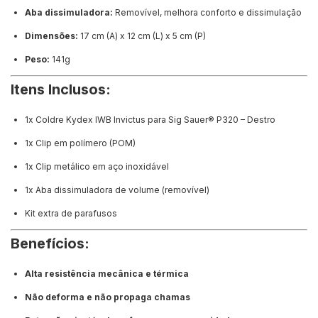
Aba dissimuladora:
Removível, melhora conforto e dissimulação
Dimensões:
17 cm (A) x 12 cm (L) x 5 cm (P)
Peso:
141g
Itens Inclusos:
1x Coldre Kydex IWB Invictus para Sig Sauer® P320 – Destro
1x Clip em polímero (POM)
1x Clip metálico em aço inoxidável
1x Aba dissimuladora de volume (removível)
Kit extra de parafusos
Benefícios:
Alta resistência mecânica e térmica
Não deforma e não propaga chamas