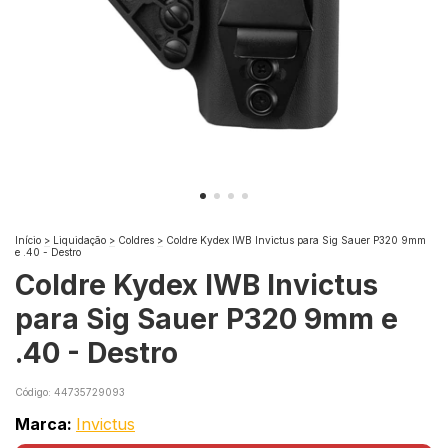
Início
>
Liquidação
>
Coldres
>
Coldre Kydex IWB Invictus para Sig Sauer P320 9mm
e .40 - Destro
Coldre Kydex IWB Invictus
para Sig Sauer P320 9mm e
.40 - Destro
Código:
44735729093
Marca:
Invictus