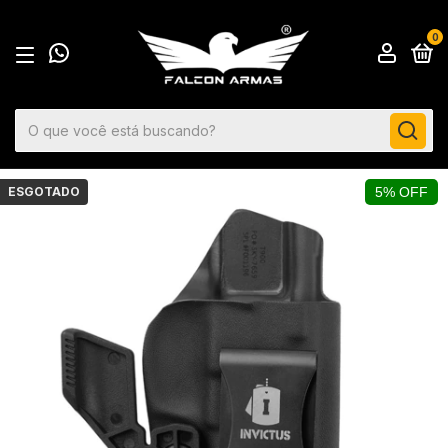
0
ESGOTADO
5% OFF