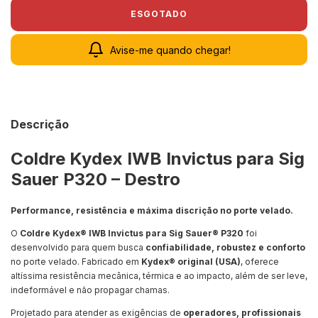
Avise-me quando chegar!
Descrição
Coldre Kydex IWB Invictus para Sig
Sauer P320 – Destro
Performance, resistência e máxima discrição no porte velado.
O
Coldre Kydex® IWB Invictus para Sig Sauer® P320
foi
desenvolvido para quem busca
confiabilidade, robustez e conforto
no porte velado. Fabricado em
Kydex® original (USA)
, oferece
altíssima resistência mecânica, térmica e ao impacto, além de ser leve,
indeformável e não propagar chamas.
Projetado para atender as exigências de
operadores, profissionais