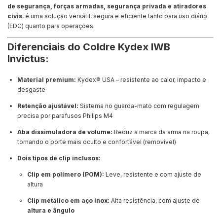
de segurança, forças armadas, segurança privada e atiradores
civis
, é uma solução versátil, segura e eficiente tanto para uso diário
(EDC) quanto para operações.
Diferenciais do Coldre Kydex IWB
Invictus:
Material premium:
Kydex® USA – resistente ao calor, impacto e
desgaste
Retenção ajustável:
Sistema no guarda-mato com regulagem
precisa por parafusos Philips M4
Aba dissimuladora de volume:
Reduz a marca da arma na roupa,
tornando o porte mais oculto e confortável (removível)
Dois tipos de clip inclusos:
Clip em polímero (POM):
Leve, resistente e com ajuste de
altura
Clip metálico em aço inox:
Alta resistência, com ajuste de
altura e ângulo