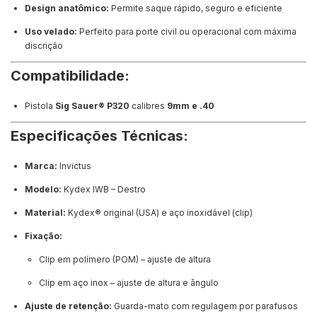
Design anatômico:
Permite saque rápido, seguro e eficiente
Uso velado:
Perfeito para porte civil ou operacional com máxima
discrição
Compatibilidade:
Pistola
Sig Sauer® P320
calibres
9mm e .40
Especificações Técnicas:
Marca:
Invictus
Modelo:
Kydex IWB – Destro
Material:
Kydex® original (USA) e aço inoxidável (clip)
Fixação:
Clip em polímero (POM) – ajuste de altura
Clip em aço inox – ajuste de altura e ângulo
Ajuste de retenção:
Guarda-mato com regulagem por parafusos