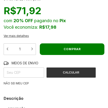
R$71,92
com
20% OFF
pagando no
Pix
Você economiza:
R$17,98
Ver mais detalhes
MEIOS DE ENVIO
ALTERAR CEP
ENTREGAS PARA O CEP:
CALCULAR
NÃO SEI MEU CEP
Descrição