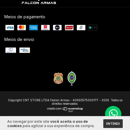
Meios de pagamento
Meios de envio
Copyright CNT STORE LTDA Falcon Armas - 40993575000177 - 2026. Todos os
direitos reservados.
Ao navegar por este site
você aceita o uso de
ENTENDI
cookies
para agilizar a sua experiência de compra.