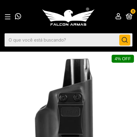
0
4% OFF