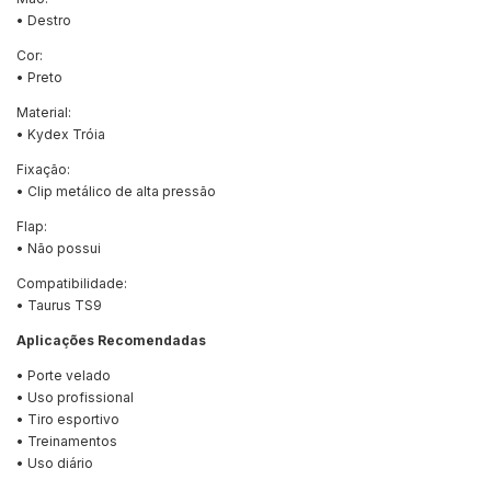
• Destro
Cor:
• Preto
Material:
• Kydex Tróia
Fixação:
• Clip metálico de alta pressão
Flap:
• Não possui
Compatibilidade:
• Taurus TS9
Aplicações Recomendadas
• Porte velado
• Uso profissional
• Tiro esportivo
• Treinamentos
• Uso diário