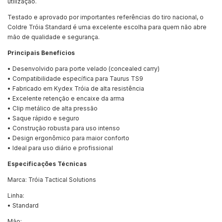
utilização.
Testado e aprovado por importantes referências do tiro nacional, o
Coldre Tróia Standard é uma excelente escolha para quem não abre
mão de qualidade e segurança.
Principais Benefícios
• Desenvolvido para porte velado (concealed carry)
• Compatibilidade específica para Taurus TS9
• Fabricado em Kydex Tróia de alta resistência
• Excelente retenção e encaixe da arma
• Clip metálico de alta pressão
• Saque rápido e seguro
• Construção robusta para uso intenso
• Design ergonômico para maior conforto
• Ideal para uso diário e profissional
Especificações Técnicas
Marca: Tróia Tactical Solutions
Linha:
• Standard
Mão: