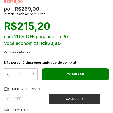
R$279,00
por:
R$269,00
12
x
de
R$22,42
sem juros
R$215,20
com
20% OFF
pagando no
Pix
Você economiza:
R$53,80
Ver mais detalhes
Não perca, última oportunidade de compra!
MEIOS DE ENVIO
ALTERAR CEP
ENTREGAS PARA O CEP:
CALCULAR
NÃO SEI MEU CEP