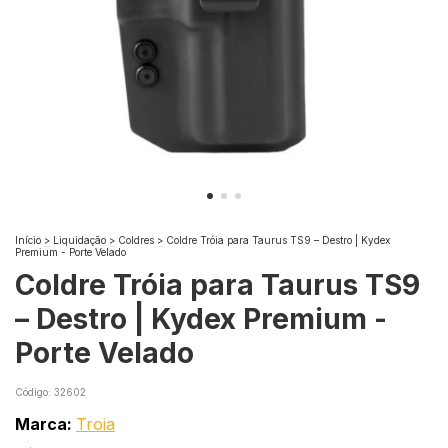
Início
>
Liquidação
>
Coldres
>
Coldre Tróia para Taurus TS9 – Destro | Kydex
Premium - Porte Velado
Coldre Tróia para Taurus TS9
– Destro | Kydex Premium -
Porte Velado
Código:
32602
Marca:
Troia