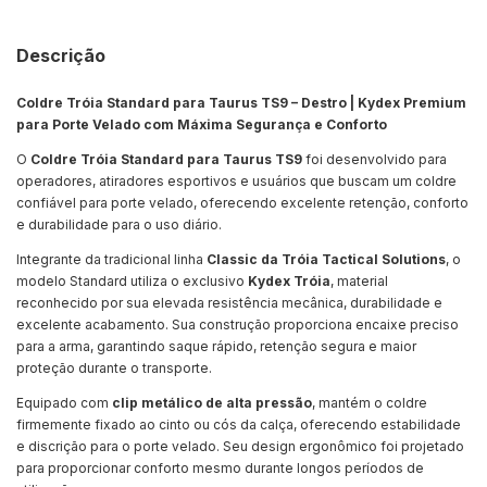
Descrição
Coldre Tróia Standard para Taurus TS9 – Destro | Kydex Premium
para Porte Velado com Máxima Segurança e Conforto
O
Coldre Tróia Standard para Taurus TS9
foi desenvolvido para
operadores, atiradores esportivos e usuários que buscam um coldre
confiável para porte velado, oferecendo excelente retenção, conforto
e durabilidade para o uso diário.
Integrante da tradicional linha
Classic da Tróia Tactical Solutions
, o
modelo Standard utiliza o exclusivo
Kydex Tróia
, material
reconhecido por sua elevada resistência mecânica, durabilidade e
excelente acabamento. Sua construção proporciona encaixe preciso
para a arma, garantindo saque rápido, retenção segura e maior
proteção durante o transporte.
Equipado com
clip metálico de alta pressão
, mantém o coldre
firmemente fixado ao cinto ou cós da calça, oferecendo estabilidade
e discrição para o porte velado. Seu design ergonômico foi projetado
para proporcionar conforto mesmo durante longos períodos de