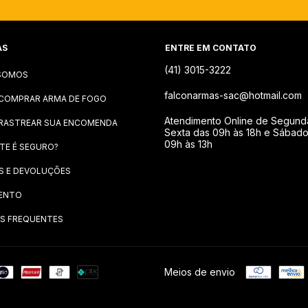
AS
ENTRE EM CONTATO
(41) 3015-3222
SOMOS
falconarmas-sac@hotmail.com
COMPRAR ARMA DE FOGO
Atendimento Online de Segund
RASTREAR SUA ENCOMENDA
Sexta das 09h às 18h e Sábad
09h às 13h
ITE É SEGURO?
S E DEVOLUÇÕES
ENTO
S FREQUENTES
Meios de envio