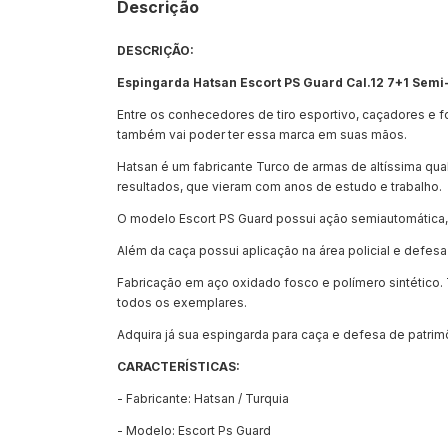
Descrição
DESCRIÇÃO:
Espingarda Hatsan Escort PS Guard Cal.12 7+1 Sem
Entre os conhecedores de tiro esportivo, caçadores e f
também vai poder ter essa marca em suas mãos.
Hatsan é um fabricante Turco de armas de altíssima qu
resultados, que vieram com anos de estudo e trabalho.
O modelo Escort PS Guard possui ação semiautomática, a
Além da caça possui aplicação na área policial e defesa
Fabricação em aço oxidado fosco e polímero sintético
todos os exemplares.
Adquira já sua espingarda para caça e defesa de patrim
CARACTERÍSTICAS:
- Fabricante: Hatsan / Turquia
- Modelo: Escort Ps Guard