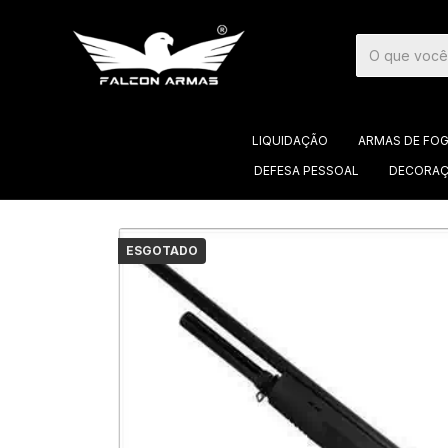
LIQUIDAÇÃO
ARMAS DE FO
DEFESA PESSOAL
DECORAÇ
ESGOTADO