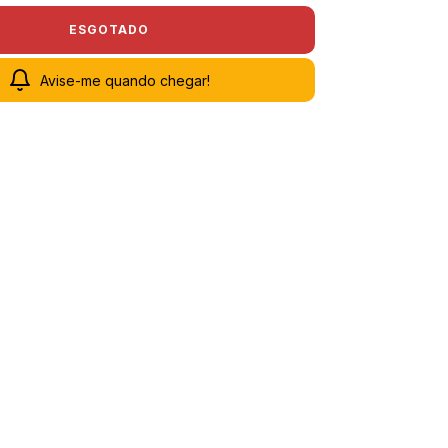
Avise-me quando chegar!