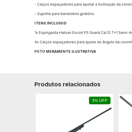
- Calços espaçadores para ajustar a inclinação da coron
- Suporte para bandoleira giratório
ITENS INCLUSOS:
1x Espingarda Hatsan Escort PS Guard Cal.12 7+1 Semi
4x Calços espaçadores para ajuste do ângulo da coron
FOTO MERAMENTE ILUSTRATIVA
Produtos relacionados
3% OFF