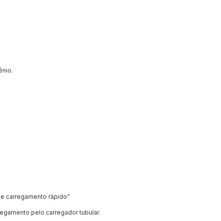
ênio.
 de carregamento rápido”
regamento pelo carregador tubular.