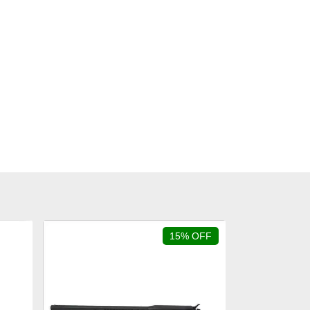
15% OFF
ESGOTADO