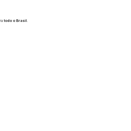
ra
todo o Brasil
.