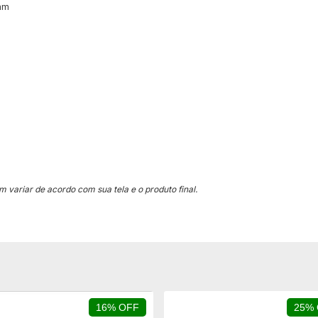
6mm
 variar de acordo com sua tela e o produto final.
16% OFF
25%