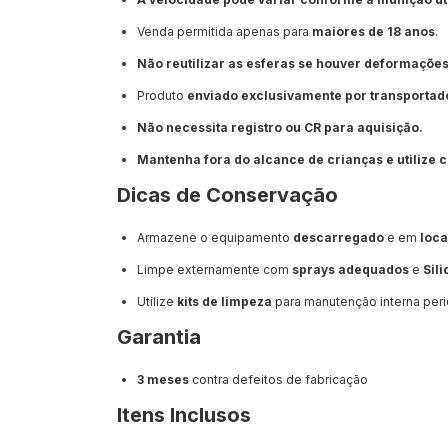
Venda permitida apenas para
maiores de 18 anos
.
Não reutilizar as esferas se houver deformaçõe
Produto
enviado exclusivamente por transportad
Não necessita registro ou CR para aquisição.
Mantenha fora do alcance de crianças e utilize
Dicas de Conservação
Armazene o equipamento
descarregado
e em
loca
Limpe externamente com
sprays adequados
e
Sil
Utilize
kits de limpeza
para manutenção interna peri
Garantia
3 meses
contra defeitos de fabricação
Itens Inclusos