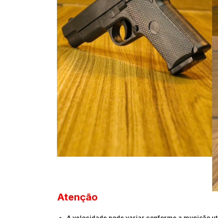
Atenção
A velocidade pode variar conforme a munição ut