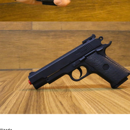
ilizada
.