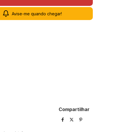
Avise-me quando chegar!
Compartilhar