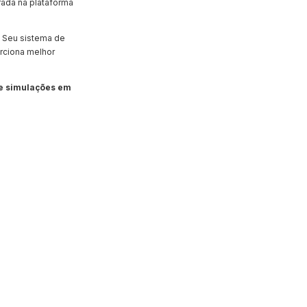
irada na plataforma
. Seu sistema de
rciona melhor
a e simulações em