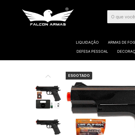
LIQUIDAÇÃO
ARMAS DE FO
DEFESA PESSOAL
DECORAÇ
ESGOTADO