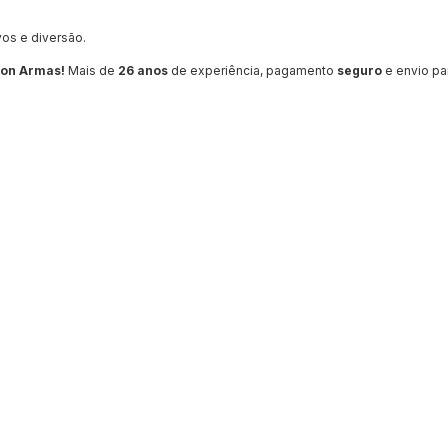
vos e diversão.
con Armas!
Mais de
26 anos
de experiência, pagamento
seguro
e envio pa