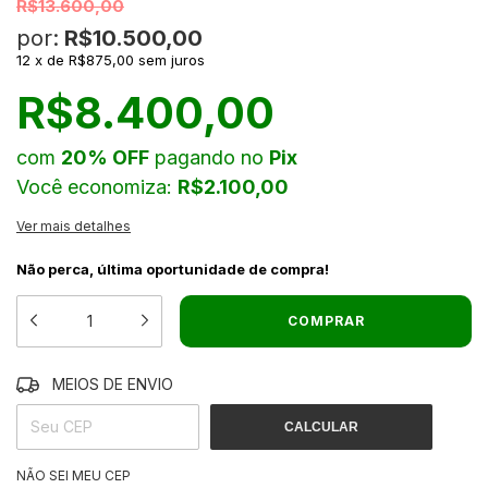
R$13.600,00
por:
R$10.500,00
12
x
de
R$875,00
sem juros
R$8.400,00
com
20% OFF
pagando no
Pix
Você economiza:
R$2.100,00
Ver mais detalhes
Não perca, última oportunidade de compra!
MEIOS DE ENVIO
ALTERAR CEP
ENTREGAS PARA O CEP:
CALCULAR
NÃO SEI MEU CEP