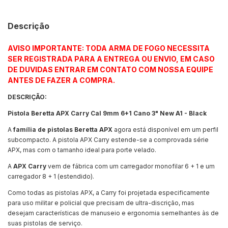
Descrição
AVISO IMPORTANTE: TODA ARMA DE FOGO NECESSITA
SER REGISTRADA PARA A ENTREGA OU ENVIO, EM CASO
DE DUVIDAS ENTRAR EM CONTATO COM NOSSA EQUIPE
ANTES DE FAZER A COMPRA.
DESCRIÇÃO:
Pistola Beretta APX Carry Cal 9mm 6+1 Cano 3" New A1 - Black
A
família de pistolas Beretta APX
agora está disponível em um perfil
subcompacto. A pistola APX Carry estende-se a comprovada série
APX, mas com o tamanho ideal para porte velado.
A
APX Carry
vem de fábrica com um carregador monofilar 6 + 1 e um
carregador 8 + 1 (estendido).
Como todas as pistolas APX, a Carry foi projetada especificamente
para uso militar e policial que precisam de ultra-discrição, mas
desejam características de manuseio e ergonomia semelhantes às de
suas pistolas de serviço.