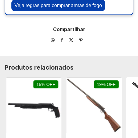
Veja regras para comprar armas de fogo
Compartilhar
Produtos relacionados
15% OFF
19% OFF