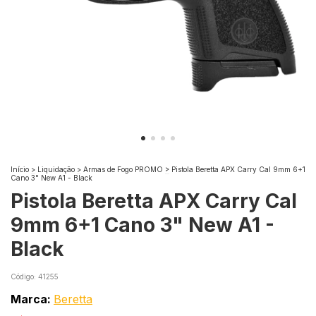
Início
>
Liquidação
>
Armas de Fogo PROMO
>
Pistola Beretta APX Carry Cal 9mm 6+1
Cano 3" New A1 - Black
Pistola Beretta APX Carry Cal
9mm 6+1 Cano 3" New A1 -
Black
Código:
41255
Marca:
Beretta