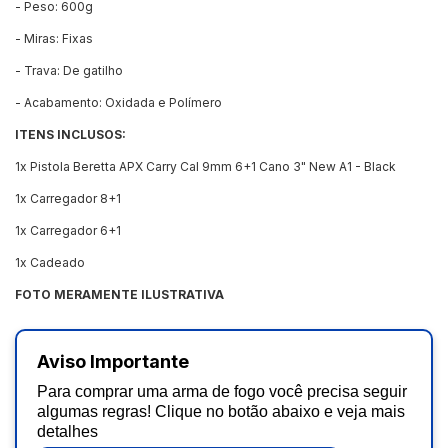
- Peso: 600g
- Miras: Fixas
- Trava: De gatilho
- Acabamento: Oxidada e Polímero
ITENS INCLUSOS:
1x Pistola Beretta APX Carry Cal 9mm 6+1 Cano 3" New A1 - Black
1x Carregador 8+1
1x Carregador 6+1
1x Cadeado
FOTO MERAMENTE ILUSTRATIVA
Aviso Importante
Para comprar uma arma de fogo você precisa seguir
algumas regras! Clique no botão abaixo e veja mais
detalhes