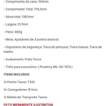
- Comprimento do cano: 104mm
- Comprimento Total: 179,3mm
- Altura total: 138,1mm
- Largura: 31,7mm
- Peso: 490g
- Miras: Ajustáveis de 3 pontos brancos
- Dispositivo de segurança: Trava do percusor, Trava manual, Trava de
Gatilho
- Acabamento: Preto fosco
- Trilho para acessórios: ( Picatinny MIL-SD-1913 ).
ITENS INCLUSOS:
1x Pistola Taurus TX22
2x Carregadores 16 tiros
1x Maleta de Transporte Taurus
FOTO MERAMENTE ILUSTRATIVA