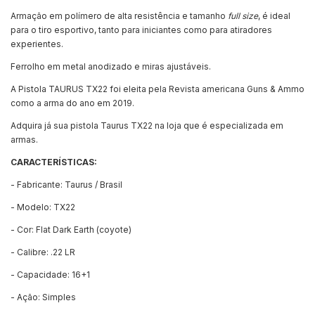
Armação em polímero de alta resistência e tamanho
full size
, é ideal
para o tiro esportivo, tanto para iniciantes como para atiradores
experientes.
Ferrolho em metal anodizado e miras ajustáveis.
A Pistola TAURUS TX22 foi eleita pela Revista americana Guns & Ammo
como a arma do ano em 2019.
Adquira já sua pistola Taurus TX22 na loja que é especializada em
armas.
CARACTERÍSTICAS:
- Fabricante: Taurus / Brasil
- Modelo: TX22
- Cor: Flat Dark Earth (coyote)
- Calibre: .22 LR
- Capacidade: 16+1
- Ação: Simples