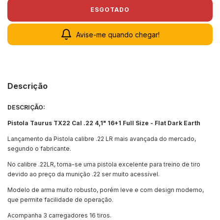
Avise-me quando chegar!
Descrição
DESCRIÇÃO:
Pistola Taurus TX22 Cal .22 4,1" 16+1 Full Size - Flat Dark Earth
Lançamento da Pistola calibre .22 LR mais avançada do mercado,
segundo o fabricante.
No calibre .22LR, torna-se uma pistola excelente para treino de tiro
devido ao preço da munição .22 ser muito acessível.
Modelo de arma muito robusto, porém leve e com design moderno,
que permite facilidade de operação.
Acompanha 3 carregadores 16 tiros.