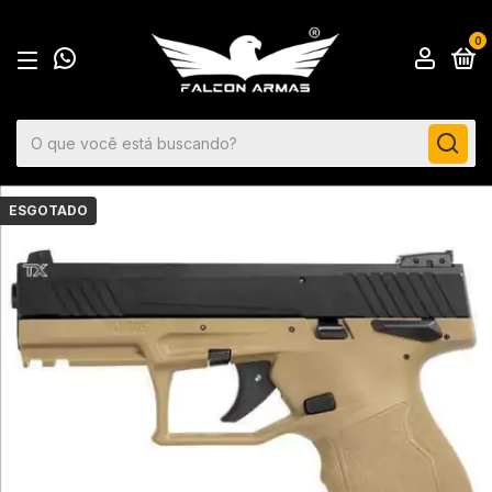
0
ESGOTADO