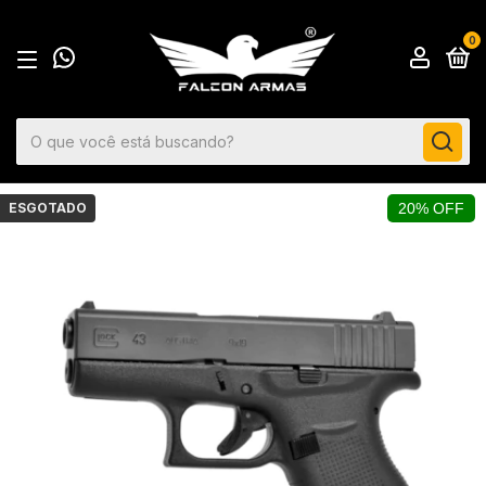
0
ESGOTADO
20% OFF