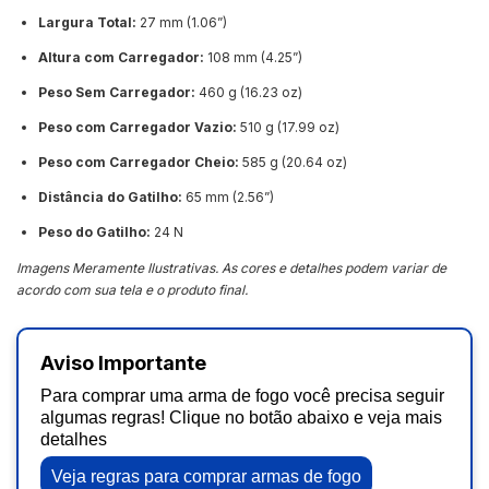
Largura Total:
27 mm (1.06”)
Altura com Carregador:
108 mm (4.25”)
Peso Sem Carregador:
460 g (16.23 oz)
Peso com Carregador Vazio:
510 g (17.99 oz)
Peso com Carregador Cheio:
585 g (20.64 oz)
Distância do Gatilho:
65 mm (2.56”)
Peso do Gatilho:
24 N
Imagens Meramente Ilustrativas. As cores e detalhes podem variar de
acordo com sua tela e o produto final.
Aviso Importante
Para comprar uma arma de fogo você precisa seguir
algumas regras! Clique no botão abaixo e veja mais
detalhes
Veja regras para comprar armas de fogo