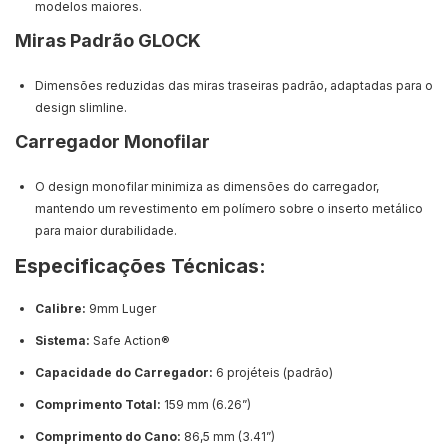
modelos maiores.
Miras Padrão GLOCK
Dimensões reduzidas das miras traseiras padrão, adaptadas para o
design slimline.
Carregador Monofilar
O design monofilar minimiza as dimensões do carregador,
mantendo um revestimento em polímero sobre o inserto metálico
para maior durabilidade.
Especificações Técnicas:
Calibre:
9mm Luger
Sistema:
Safe Action®
Capacidade do Carregador:
6 projéteis (padrão)
Comprimento Total:
159 mm (6.26”)
Comprimento do Cano:
86,5 mm (3.41”)