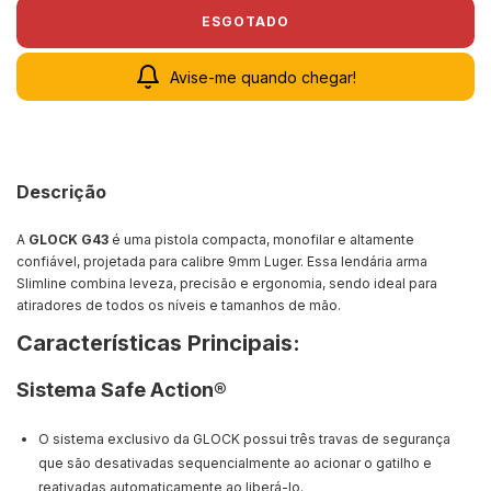
Avise-me quando chegar!
Descrição
A
GLOCK G43
é uma pistola compacta, monofilar e altamente
confiável, projetada para calibre 9mm Luger. Essa lendária arma
Slimline combina leveza, precisão e ergonomia, sendo ideal para
atiradores de todos os níveis e tamanhos de mão.
Características Principais:
Sistema Safe Action®
O sistema exclusivo da GLOCK possui três travas de segurança
que são desativadas sequencialmente ao acionar o gatilho e
reativadas automaticamente ao liberá-lo.