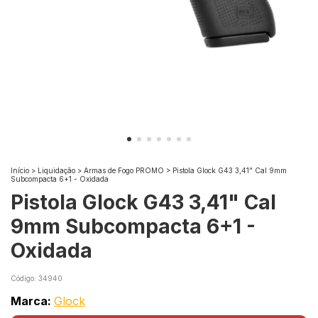
Início
>
Liquidação
>
Armas de Fogo PROMO
>
Pistola Glock G43 3,41" Cal 9mm
Subcompacta 6+1 - Oxidada
Pistola Glock G43 3,41" Cal
9mm Subcompacta 6+1 -
Oxidada
Código:
34940
Marca:
Glock