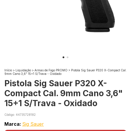
Início
>
Liquidação
>
Armas de Fogo PROMO
>
Pistola Sig Sauer P320 X-Compact Cal.
9mm Cano 3,6" 15+1 S/Trava - Oxidado
Pistola Sig Sauer P320 X-
Compact Cal. 9mm Cano 3,6"
15+1 S/Trava - Oxidado
Código:
44735728182
Marca:
Sig Sauer