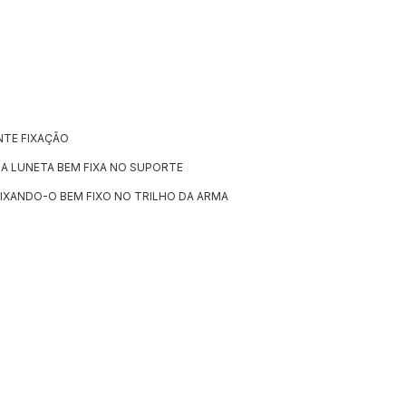
NTE FIXAÇÃO
 A LUNETA BEM FIXA NO SUPORTE
EIXANDO-O BEM FIXO NO TRILHO DA ARMA