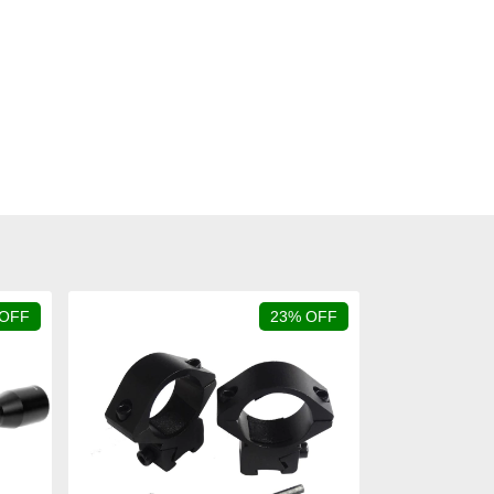
 OFF
23% OFF