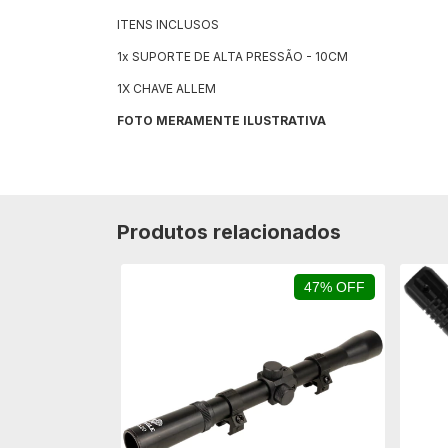
ITENS INCLUSOS
1x SUPORTE DE ALTA PRESSÃO - 10CM
1X CHAVE ALLEM
FOTO MERAMENTE ILUSTRATIVA
Produtos relacionados
20% OFF
47% OFF