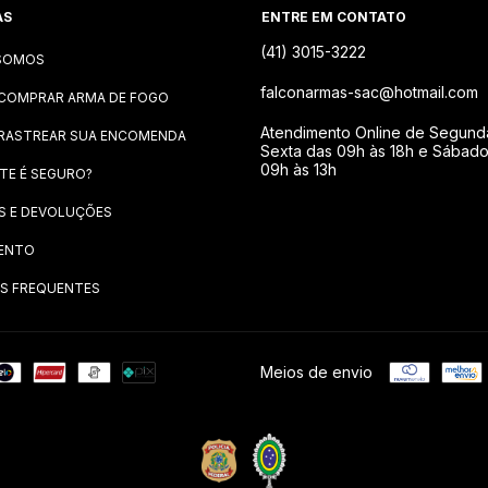
AS
ENTRE EM CONTATO
(41) 3015-3222
SOMOS
falconarmas-sac@hotmail.com
COMPRAR ARMA DE FOGO
Atendimento Online de Segund
RASTREAR SUA ENCOMENDA
Sexta das 09h às 18h e Sábad
09h às 13h
ITE É SEGURO?
S E DEVOLUÇÕES
ENTO
S FREQUENTES
Meios de envio